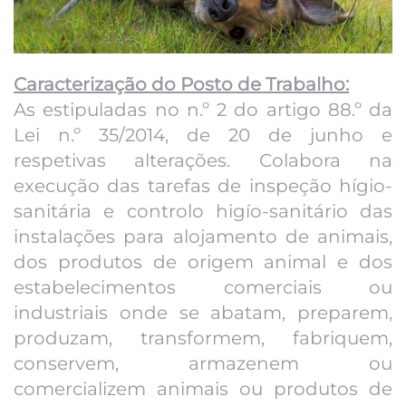
Caracterização do Posto de Trabalho:
As estipuladas no n.º 2 do artigo 88.º da
Lei n.º 35/2014, de 20 de junho e
respetivas alterações. Colabora na
execução das tarefas de inspeção hígio-
sanitária e controlo higío-sanitário das
instalações para alojamento de animais,
dos produtos de origem animal e dos
estabelecimentos comerciais ou
industriais onde se abatam, preparem,
produzam, transformem, fabriquem,
conservem, armazenem ou
comercializem animais ou produtos de