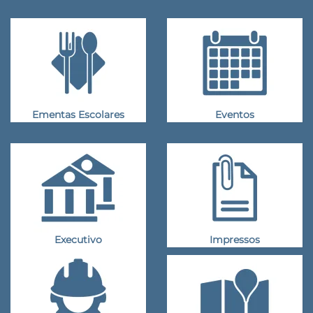
Ementas Escolares
Eventos
Executivo
Impressos