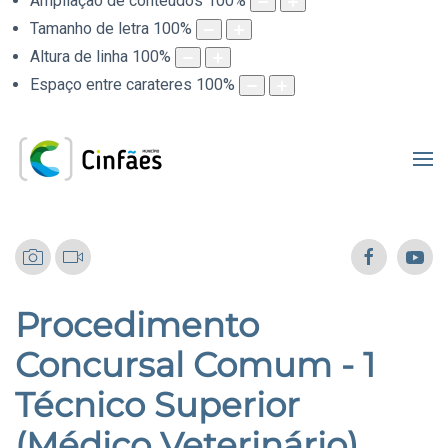
Ampliação de conteúdos
100
%
Tamanho de letra
100
%
Altura de linha
100
%
Espaço entre carateres
100
%
Procedimento
Concursal Comum - 1
Técnico Superior
(Médico Veterinário)