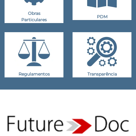
Obras
PDM
Particulares
Regulamentos
Transparência