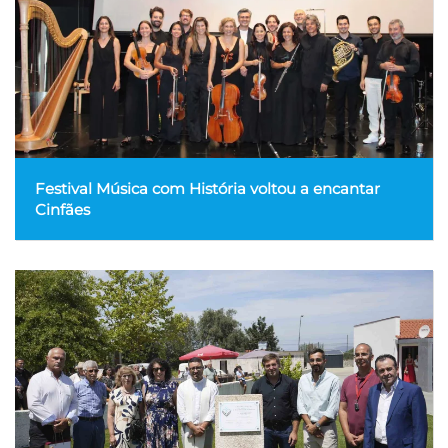
Festival Música com História voltou a encantar
Cinfães