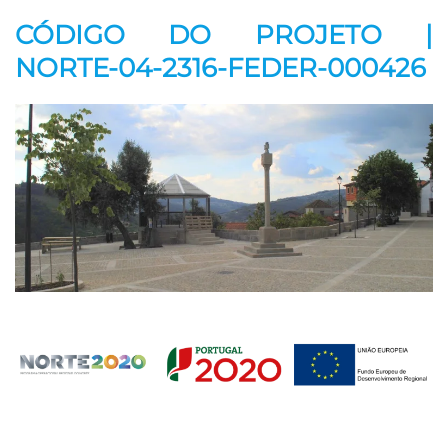
CÓDIGO DO PROJETO |
NORTE-04-2316-FEDER-000426