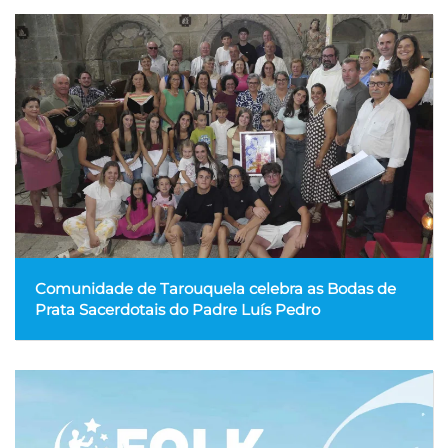
Comunidade de Tarouquela celebra as Bodas de
Prata Sacerdotais do Padre Luís Pedro