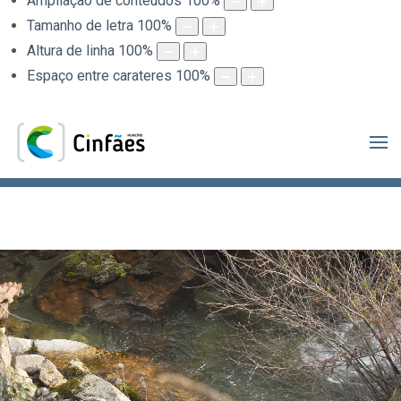
Ampliação de conteúdos
100
%
Tamanho de letra
100
%
Altura de linha
100
%
Espaço entre carateres
100
%
.