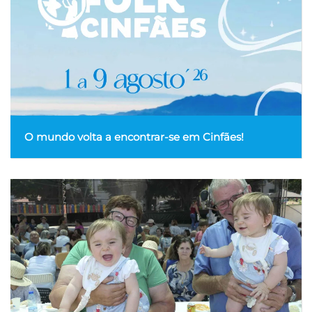
O mundo volta a encontrar-se em Cinfães!