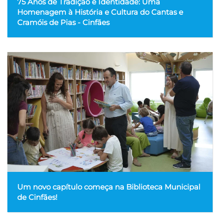
75 Anos de Tradição e Identidade: Uma
Homenagem à História e Cultura do Cantas e
Cramóis de Pias - Cinfães
Um novo capítulo começa na Biblioteca Municipal
de Cinfães!