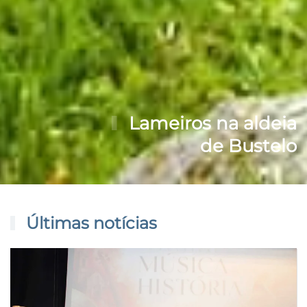
Lameiros na aldeia
de Bustelo
Últimas notícias