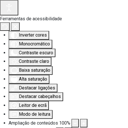
Saltar para o conteúdo principal
Ferramentas de acessibilidade
Inverter cores
Monocromático
Contraste escuro
Contraste claro
Baixa saturação
Alta saturação
Destacar ligações
Destacar cabeçalhos
Leitor de ecrã
Modo de leitura
Ampliação de conteúdos
100
%