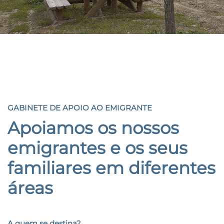
GABINETE DE APOIO AO EMIGRANTE
GABINETE DE APOIO AO EMIGRANTE
Apoiamos os nossos
emigrantes
e os seus
familiares
em diferentes
áreas
A quem se destina?