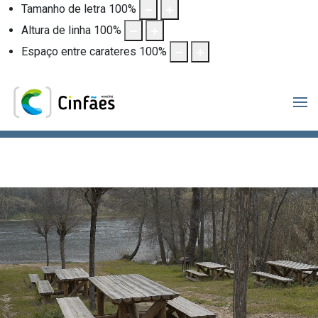
Tamanho de letra
100
%
Altura de linha
100
%
Espaço entre carateres
100
%
.