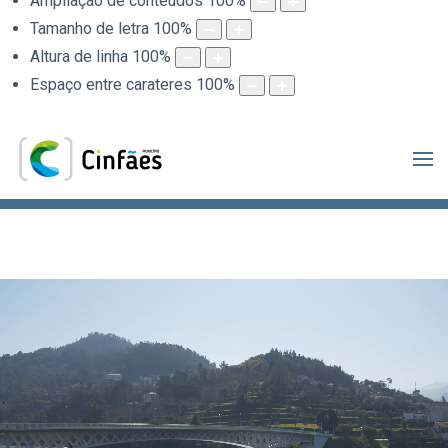
Ampliação de conteúdos
100
%
Tamanho de letra
100
%
Altura de linha
100
%
Espaço entre carateres
100
%
.