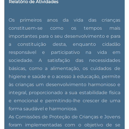
Relatório de Atividades
Os primeiros anos da vida das crianças
constituem-se como os tempos mais
importantes para o seu desenvolvimento e para
a constituição desta, enquanto cidadão
responsável e participativo na vida em
sociedade. A satisfação das necessidades
básicas, como a alimentação, os cuidados de
higiene e saúde e o acesso à educação, permite
às crianças um desenvolvimento harmonioso e
integral, proporcionado a sua estabilidade física
e emocional e permitindo-lhe crescer de uma
forma saudável e harmoniosa.
As Comissões de Proteção de Crianças e Jovens
foram implementadas com o objetivo de se