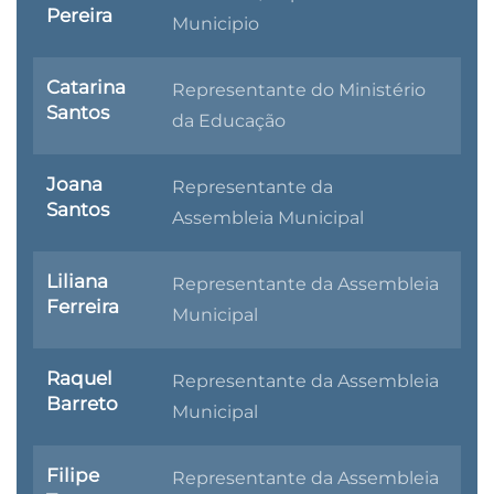
Pereira
Municipio
Catarina
Representante do Ministério
Santos
da Educação
Joana
Representante da
Santos
A
ssembleia
M
unicipal
Liliana
Representante da Assembleia
Ferreira
Municipal
Raquel
Representante da Assembleia
Barreto
Municipal
Filipe
Representante da Assembleia