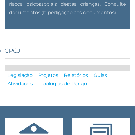
riscos psicossociais destas crianças. Consulte
documentos (hiperligação aos documentos).
CPCJ
Legislação
Projetos
Relatórios
Guias
Atividades
Tipologias de Perigo