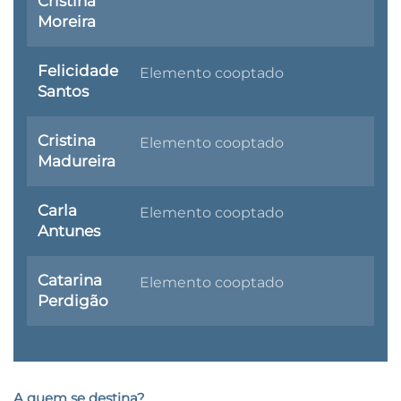
Cristina
Moreira
Felicidade
Elemento cooptado
Santos
Cristina
Elemento cooptado
Madureira
Carla
Elemento cooptado
Antunes
Catarina
Elemento cooptado
Perdigão
A quem se destina?