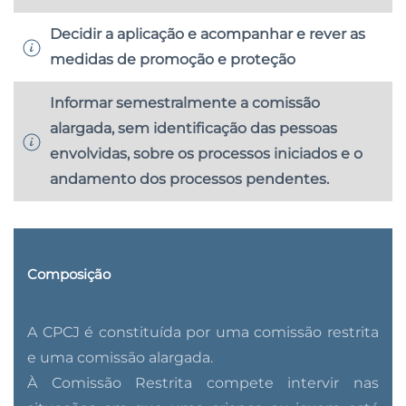
Decidir a aplicação e acompanhar e rever as
medidas de promoção e proteção
Informar semestralmente a comissão
alargada, sem identificação das pessoas
envolvidas, sobre os processos iniciados e o
andamento dos processos pendentes.
Composição
A CPCJ é constituída por uma comissão restrita
e uma comissão alargada.
À Comissão Restrita compete intervir nas