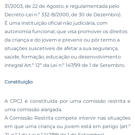
31/2003, de 22 de Agosto, e regulamentada pelo
Decreto-Lei n.º 332-B/2000, de 30 de Dezembro).
É uma instituição oficial não judiciária, com
autonomia funcional, que visa promover os direitos
da criança e do jovem e prevenir ou pôr termo a
situações suscetíveis de afetar a sua segurança,
saúde, formação, educação ou desenvolvimento
integral Art.º 12º da Lei n.º 147/99 de 1 de Setembro.
Constituição
A CPCJ é constituída por uma comissão restrita e
uma comissão alargada.
À Comissão Restrita compete intervir nas situações
em que uma criança ou jovem está em perigo (art.º
21, n.º 1 da Lei n.º 147/99 de 1 de Setembro)