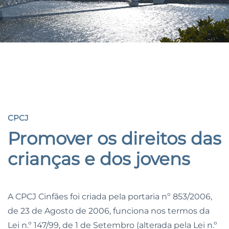
CPCJ
CPCJ
Promover os direitos
das
crianças e dos jovens
A CPCJ Cinfães foi criada pela portaria nº 853/2006,
de 23 de Agosto de 2006, funciona nos termos da
Lei n.º 147/99, de 1 de Setembro (alterada pela Lei n.º