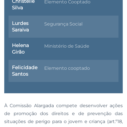
Christelle
Elemento Cooptado
Silva
Lurdes
Segurança Social
Saraiva
Helena
Ministério de Saúde
Girão
Felicidade
Elemento cooptado
Santos
À Comissão Alargada compete desenvolver ações
de promoção dos direitos e de prevenção das
situações de perigo para o jovem e criança (art.º18,