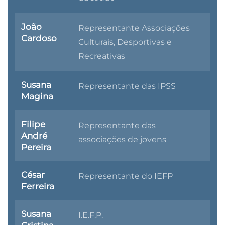
João
Representante Associações
Cardoso
Culturais, Desportivas e
Recreativas
Susana
Representante das IPSS
Magina
Filipe
Representante das
André
associações de jovens
Pereira
César
Representante do IEFP
Ferreira
Susana
I.E.F.P.