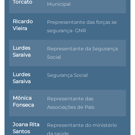
Torcato
Municipal
Ricardo
Prepresentante das forças se
Vieira
segurança- GNR
Lurdes
Representante da Segurança
Saraiva
Social
Lurdes
Segurança Social
Saraiva
Mónica
Representante das
Fonseca
Associações de Pais
Joana Rita
Representante do ministério
Santos
da saúde