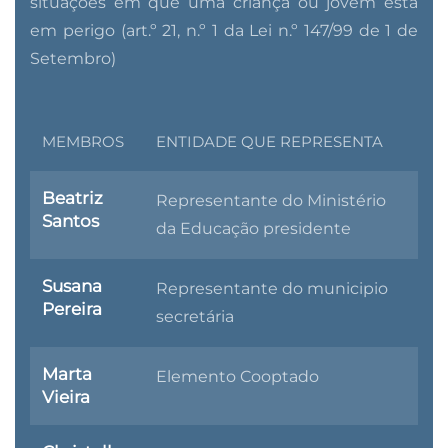
situações em que uma criança ou jovem está
em perigo (art.º 21, n.º 1 da Lei n.º 147/99 de 1 de
Setembro)
MEMBROS
ENTIDADE QUE REPRESENTA
Beatriz
Representante do Ministério
Santos
da Educação presidente
Susana
Representante do municipio
Pereira
secretária
Marta
Elemento Cooptado
Vieira