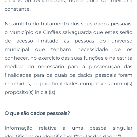
críticas ou reclamações, numa ótica de melhoria
constante.
No âmbito do tratamento dos seus dados pessoais,
o Município de Cinfães salvaguarda que estes serão
de acesso limitado às pessoas do universo
municipal que tenham necessidade de os
conhecer, no exercício das suas funções e na estrita
medida do necessário para a prossecução das
finalidades para os quais os dados pessoais foram
recolhidos, ou para finalidades compatíveis com o(s)
propósito(s) inicial(is).
O que são dados pessoais?
Informação relativa a uma pessoa singular
identificada ou identificável (“titular dos dados”).