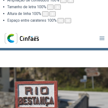
Ampliação de conteúdos
100
%
Tamanho de letra
100
%
Altura de linha
100
%
Espaço entre carateres
100
%
.