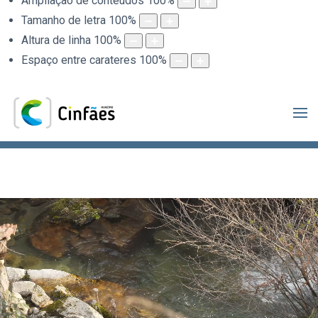
Ampliação de conteúdos
100
%
Tamanho de letra
100
%
Altura de linha
100
%
Espaço entre carateres
100
%
.