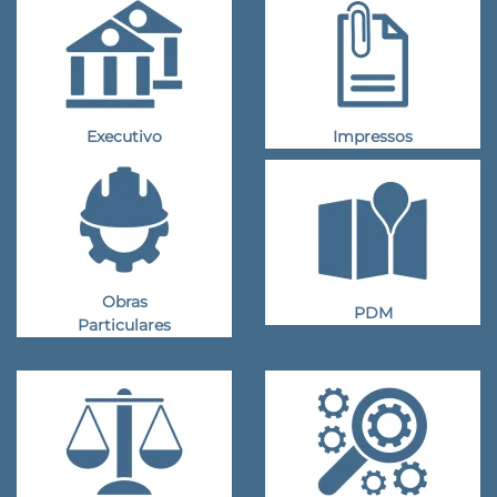
Executivo
Impressos
Obras
PDM
Particulares