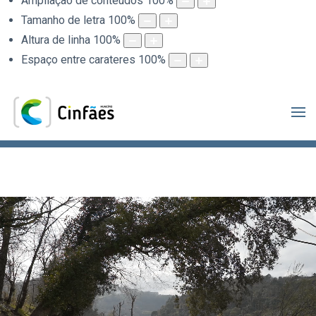
Ampliação de conteúdos
100
%
Tamanho de letra
100
%
Altura de linha
100
%
Espaço entre carateres
100
%
.