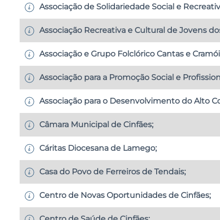
Associação de Solidariedade Social e Recreativ
Associação Recreativa e Cultural de Jovens d
Associação e Grupo Folclórico Cantas e Cramóis
Associação para a Promoção Social e Profission
Associação para o Desenvolvimento do Alto Co
Câmara Municipal de Cinfães;
Cáritas Diocesana de Lamego;
Casa do Povo de Ferreiros de Tendais;
Centro de Novas Oportunidades de Cinfães;
Centro de Saúde de Cinfães;