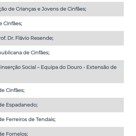
ão de Crianças e Jovens de Cinfães;
e Cinfães;
of. Dr. Flávio Resende;
ublicana de Cinfães;
inserção Social – Equipa do Douro - Extensão de
e Cinfães;
 de Espadanedo;
e Ferreiros de Tendais;
de Fornelos;