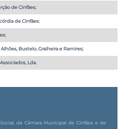
rção de Cinfães;
córdia de Cinfães:
es;
Alhões, Bustelo, Gralheira e Ramires;
Associados, Lda.