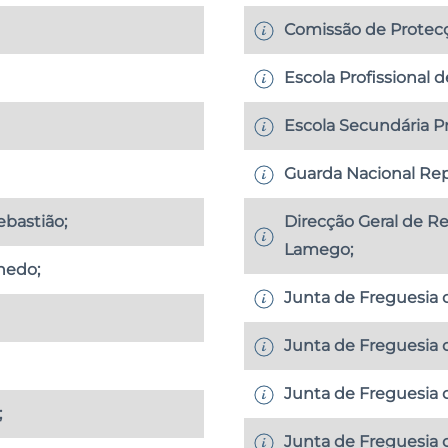
Comissão de Protecç
Escola Profissional d
Escola Secundária Pr
Guarda Nacional Rep
ebastião;
Direcção Geral de Re
Lamego;
nedo;
Junta de Freguesia d
Junta de Freguesia
Junta de Freguesia d
;
Junta de Freguesia 