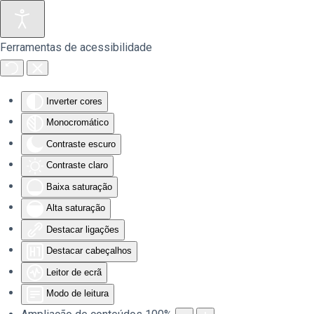
Saltar para o conteúdo principal
Ferramentas de acessibilidade
Inverter cores
Monocromático
Contraste escuro
Contraste claro
Baixa saturação
Alta saturação
Destacar ligações
Destacar cabeçalhos
Leitor de ecrã
Modo de leitura