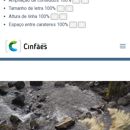
Ampliação de conteúdos
100
%
Tamanho de letra
100
%
Altura de linha
100
%
Espaço entre carateres
100
%
.