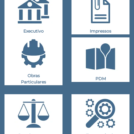
Executivo
Impressos
Obras
PDM
Particulares