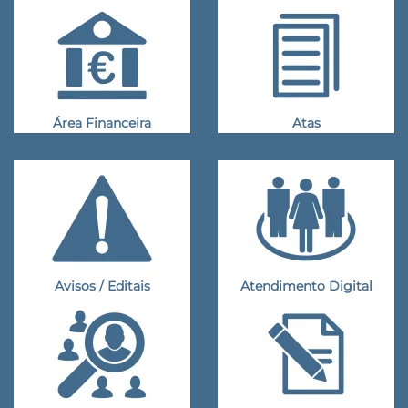
Área Financeira
Atas
Avisos / Editais
Atendimento Digital