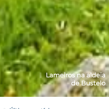
Lameiros na aldeia
de Bustelo