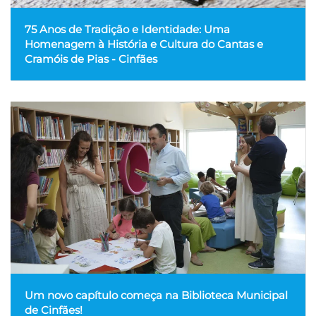
75 Anos de Tradição e Identidade: Uma
Homenagem à História e Cultura do Cantas e
Cramóis de Pias - Cinfães
Um novo capítulo começa na Biblioteca Municipal
de Cinfães!