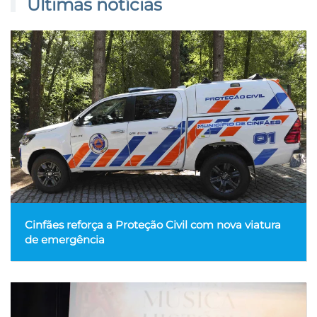
Últimas notícias
Cinfães reforça a Proteção Civil com nova viatura
de emergência