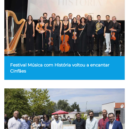
Festival Música com História voltou a encantar
Cinfães