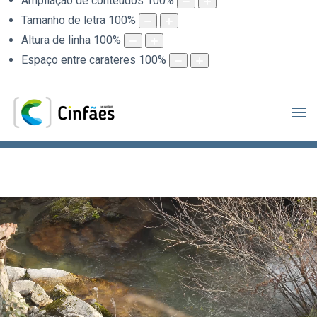
Ampliação de conteúdos
100
%
Tamanho de letra
100
%
Altura de linha
100
%
Espaço entre carateres
100
%
.