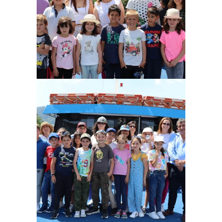
Ampliar
Ampliar