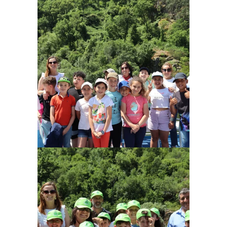
Ampliar
Ampliar