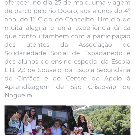
oferecer, no dia 25 de maio, uma viagem
de barco pelo rio Douro, aos alunos do 4º
ano, do 1.º Ciclo do Concelho. Um dia de
muita alegria e uma experiência única
que contou também com a participação
dos utentes da Associação de
Solidariedade Social de Espadanedo e
dos alunos do ensino especial da Escola
E.B. 2,3 de Souselo, da Escola Secundária
de Cinfães e do Centro de Apoio à
Aprendizagem de São Cristóvão de
Nogueira.