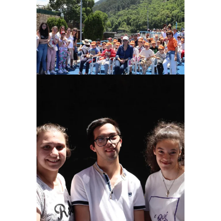
Ampliar
Ampliar