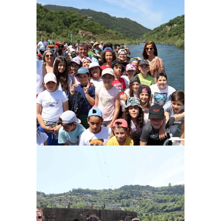
Ampliar
Ampliar