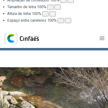
Ampliação de conteúdos
100
%
Tamanho de letra
100
%
Altura de linha
100
%
Espaço entre carateres
100
%
.