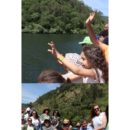
Ampliar
Ampliar