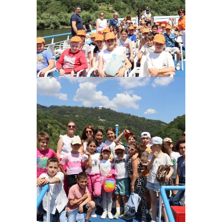
Ampliar
Ampliar