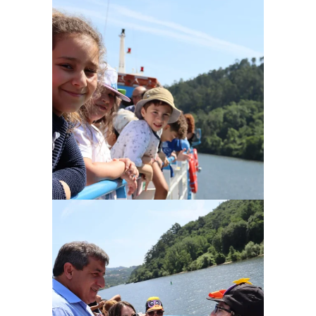
Ampliar
Ampliar