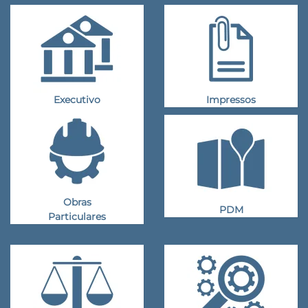
Executivo
Impressos
Obras
PDM
Particulares