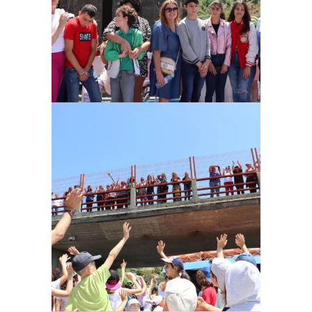
Ampliar