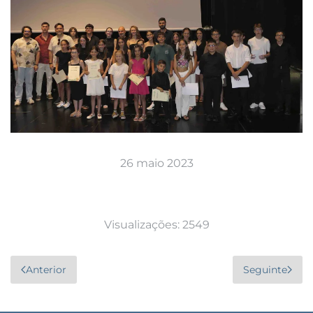
26 maio 2023
Visualizações: 2549
Anterior
Seguinte