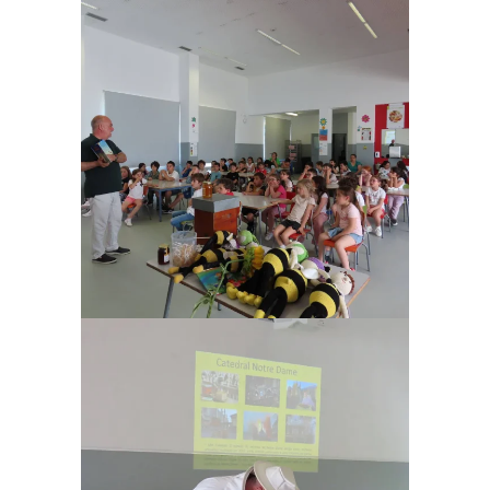
Ampliar
Ampliar