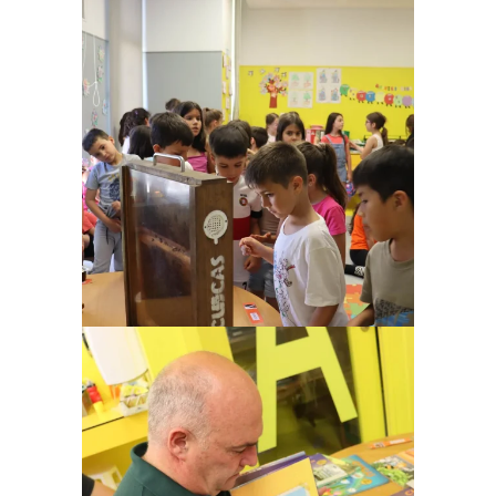
Ampliar
Ampliar