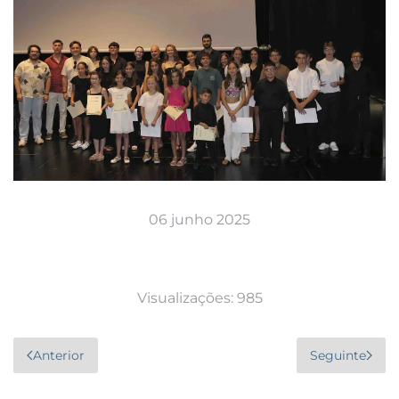
06 junho 2025
Visualizações: 985
Anterior
Seguinte