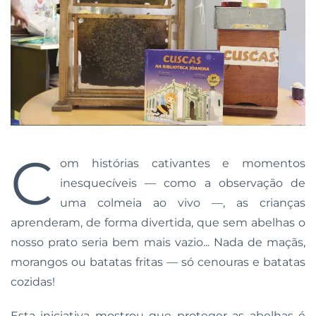
C
om histórias cativantes e momentos
inesquecíveis — como a observação de
uma colmeia ao vivo —, as crianças
aprenderam, de forma divertida, que sem abelhas o
nosso prato seria bem mais vazio... Nada de maçãs,
morangos ou batatas fritas — só cenouras e batatas
cozidas!
Esta iniciativa mostrou que proteger as abelhas é