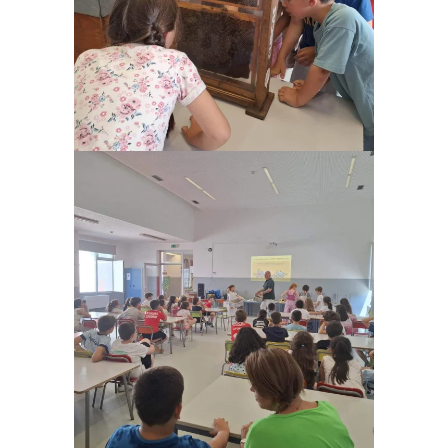
Ampliar
Ampliar