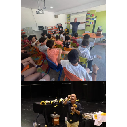
Ampliar
Ampliar