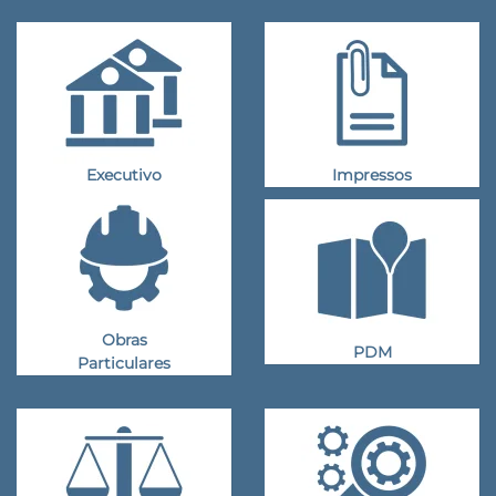
Executivo
Impressos
Obras
PDM
Particulares