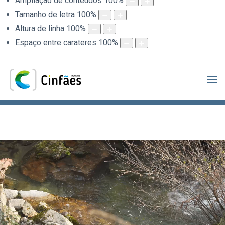
Ampliação de conteúdos
100
%
Tamanho de letra
100
%
Altura de linha
100
%
Espaço entre carateres
100
%
.