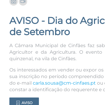
AVISO - Dia do Agricu
de Setembro
A Câmara Municipal de Cinfães faz sabe
Agricultor e da Agricultura. O evento
quinzenal, na vila de Cinfães.
Os interessados em vender ou expor os 
sua inscrição no período compreendido e
do e-mail
carla.sousa@cm-cinfaes.pt
ou 
constar a identificação do requerente e o
AVISO