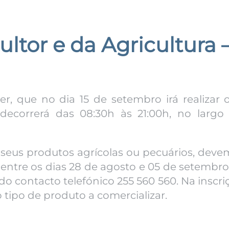
ltor e da Agricultura –
r, que no dia 15 de setembro irá realizar 
 decorrerá das 08:30h às 21:00h, no largo 
seus produtos agrícolas ou pecuários, devem
ntre os dias 28 de agosto e 05 de setembro,
do contacto telefónico 255 560 560. Na inscr
 tipo de produto a comercializar.