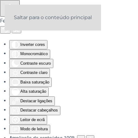
Saltar para o conteúdo principal
Ferramentas de acessibilidade
Inverter cores
Monocromático
Contraste escuro
Contraste claro
Baixa saturação
Alta saturação
Destacar ligações
Destacar cabeçalhos
Leitor de ecrã
Modo de leitura