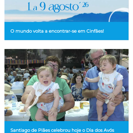
O mundo volta a encontrar-se em Cinfães!
Santiago de Piães celebrou hoje o Dia dos Avós