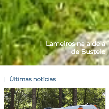
Lameiros na aldeia
de Bustelo
Últimas notícias