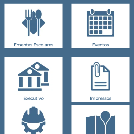
Ementas Escolares
Eventos
Executivo
Impressos