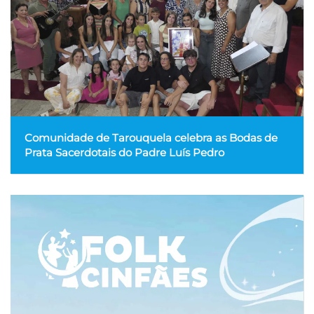
Comunidade de Tarouquela celebra as Bodas de
Prata Sacerdotais do Padre Luís Pedro