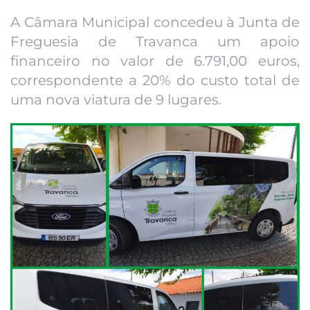
A Câmara Municipal concedeu à Junta de
Freguesia de Travanca um apoio
financeiro no valor de 6.791,00 euros,
correspondente a 20% do custo total de
uma nova viatura de 9 lugares.