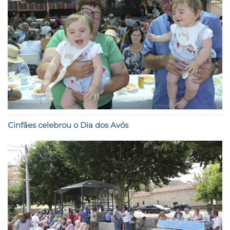
Cinfães celebrou o Dia dos Avós