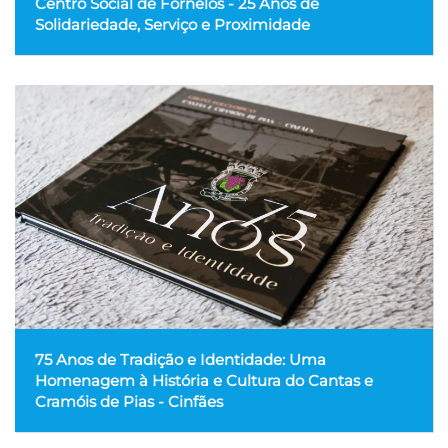
Centro Social de Fornelos - 25 Anos de
Solidariedade, Serviço e Proximidade
75 Anos de Tradição e Identidade: Uma
Homenagem à História e Cultura do Cantas e
Cramóis de Pias - Cinfães