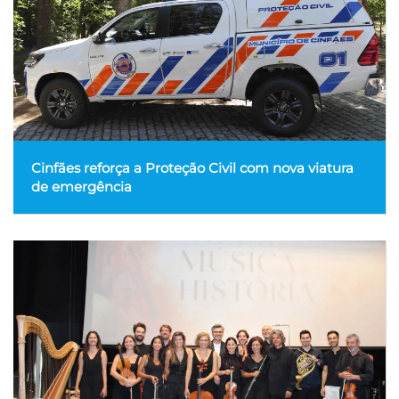
Cinfães reforça a Proteção Civil com nova viatura
de emergência