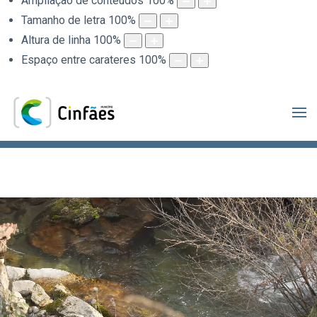
Ampliação de conteúdos
100
%
Tamanho de letra
100
%
Altura de linha
100
%
Espaço entre carateres
100
%
.