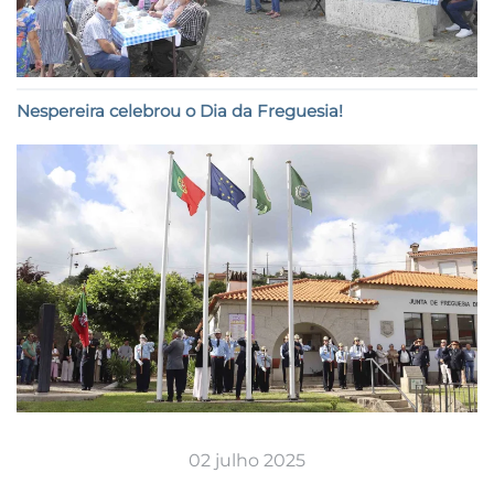
Nespereira celebrou o Dia da Freguesia!
02 julho 2025