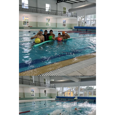
Ampliar
Ampliar