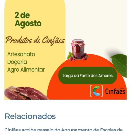
Relacionados
Cinfães acolhe passeio do Agrupamento de Escolas de