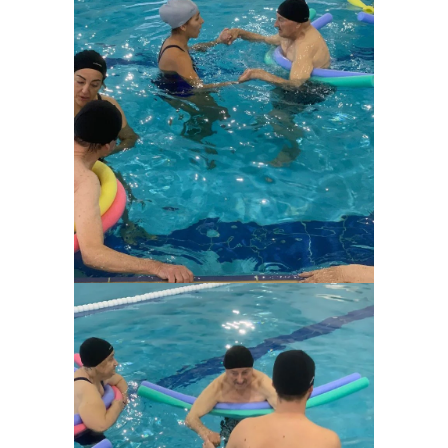
Ampliar
Ampliar