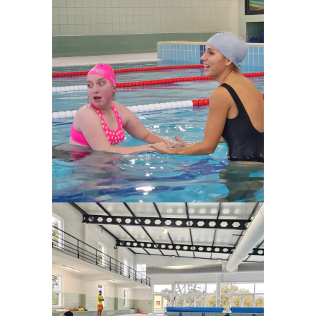
Ampliar
Ampliar