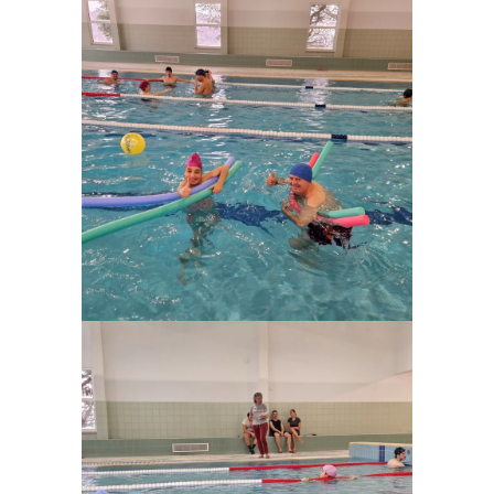
Ampliar
Ampliar