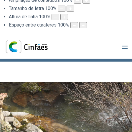
Ampliação de conteúdos
100
%
Tamanho de letra
100
%
Altura de linha
100
%
Espaço entre carateres
100
%
.