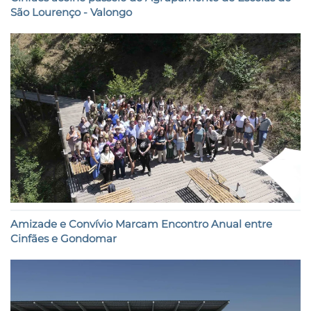
São Lourenço - Valongo
Amizade e Convívio Marcam Encontro Anual entre
Cinfães e Gondomar