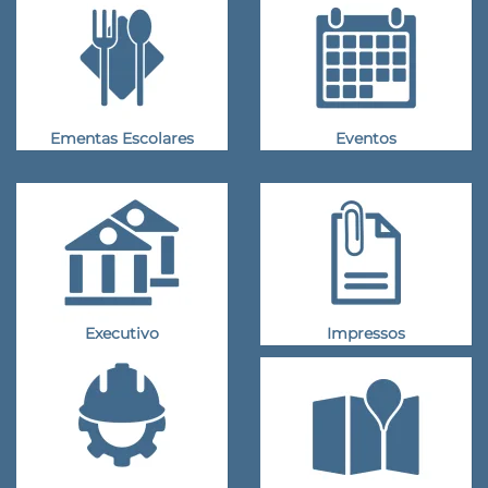
Ementas Escolares
Eventos
Executivo
Impressos