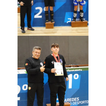
Ampliar
Ampliar