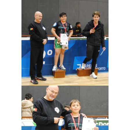
Ampliar
Ampliar