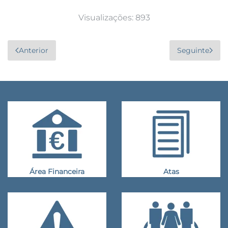
Visualizações: 893
Anterior
Seguinte
Área Financeira
Atas