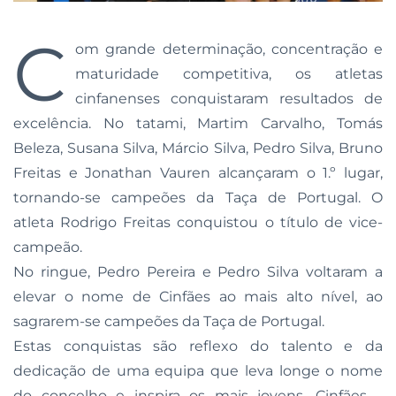
C
om grande determinação, concentração e
maturidade competitiva, os atletas
cinfanenses conquistaram resultados de
excelência. No tatami, Martim Carvalho, Tomás
Beleza, Susana Silva, Márcio Silva, Pedro Silva, Bruno
Freitas e Jonathan Vauren alcançaram o 1.º lugar,
tornando-se campeões da Taça de Portugal. O
atleta Rodrigo Freitas conquistou o título de vice-
campeão.
No ringue, Pedro Pereira e Pedro Silva voltaram a
elevar o nome de Cinfães ao mais alto nível, ao
sagrarem-se campeões da Taça de Portugal.
Estas conquistas são reflexo do talento e da
dedicação de uma equipa que leva longe o nome
do concelho e inspira os mais jovens. Cinfães –