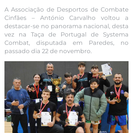
A Associação de Desportos de Combate
Cinfães – António Carvalho voltou a
destacar-se no panorama nacional, desta
vez na Taça de Portugal de Systema
Combat, disputada em Paredes, no
passado dia 22 de novembro.