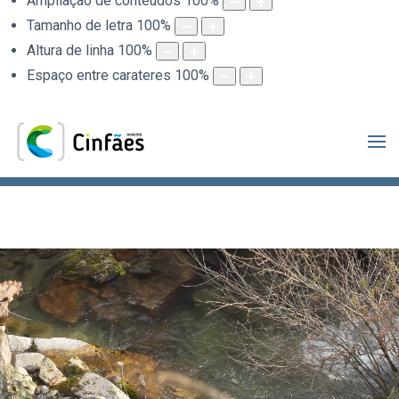
Ampliação de conteúdos
100
%
Tamanho de letra
100
%
Altura de linha
100
%
Espaço entre carateres
100
%
.