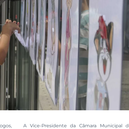
ogos,
A Vice-Presidente da Câmara Municipal de