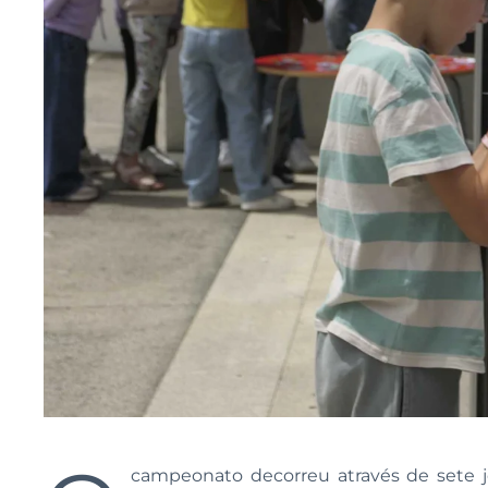
campeonato decorreu através de sete j