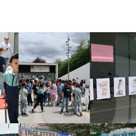
Ampliar
Ampliar