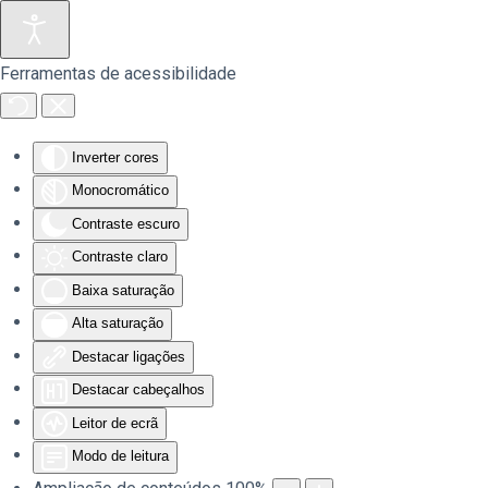
Saltar para o conteúdo principal
Ferramentas de acessibilidade
Inverter cores
Monocromático
Contraste escuro
Contraste claro
Baixa saturação
Alta saturação
Destacar ligações
Destacar cabeçalhos
Leitor de ecrã
Modo de leitura