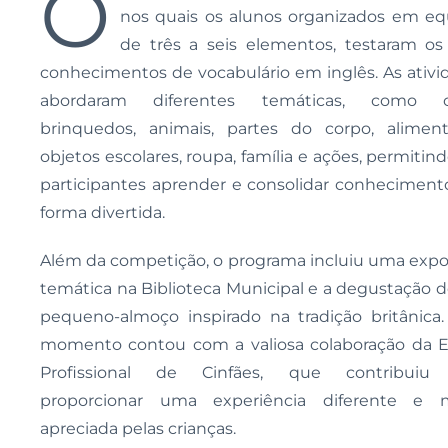
O
nos quais os alunos organizados em eq
de três a seis elementos, testaram os
conhecimentos de vocabulário em inglês. As ativi
abordaram diferentes temáticas, como co
brinquedos, animais, partes do corpo, aliment
objetos escolares, roupa, família e ações, permitin
participantes aprender e consolidar conheciment
forma divertida.
Além da competição, o programa incluiu uma expo
temática na Biblioteca Municipal e a degustação 
pequeno-almoço inspirado na tradição britânica.
momento contou com a valiosa colaboração da E
Profissional de Cinfães, que contribuiu
proporcionar uma experiência diferente e 
apreciada pelas crianças.