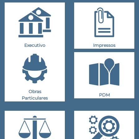
Executivo
Impressos
Obras
PDM
Particulares