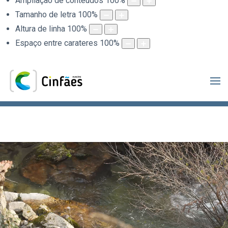
Ampliação de conteúdos
100
%
Tamanho de letra
100
%
Altura de linha
100
%
Espaço entre carateres
100
%
.