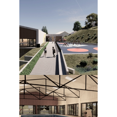
Ampliar
Ampliar