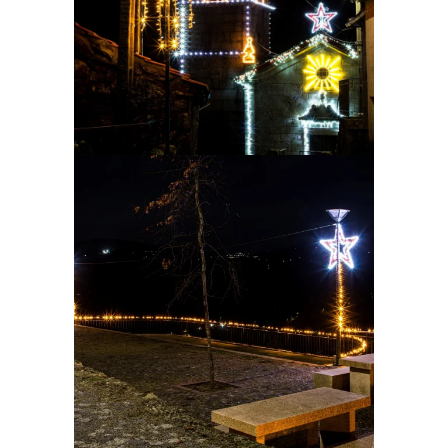
Ampliar
Ampliar