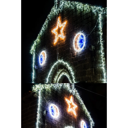
Ampliar
Ampliar