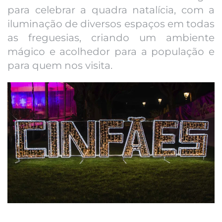
para celebrar a quadra natalícia, com a
iluminação de diversos espaços em todas
as freguesias, criando um ambiente
mágico e acolhedor para a população e
para quem nos visita.