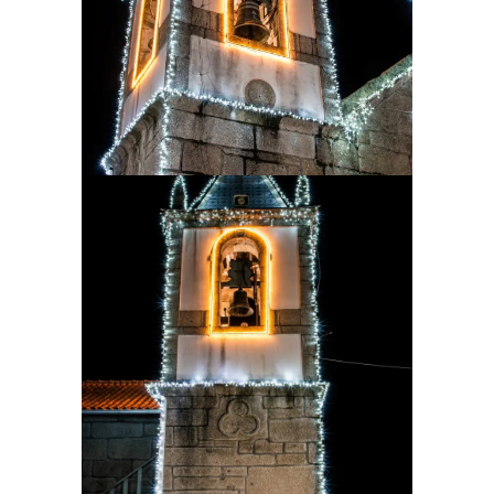
Ampliar
Ampliar