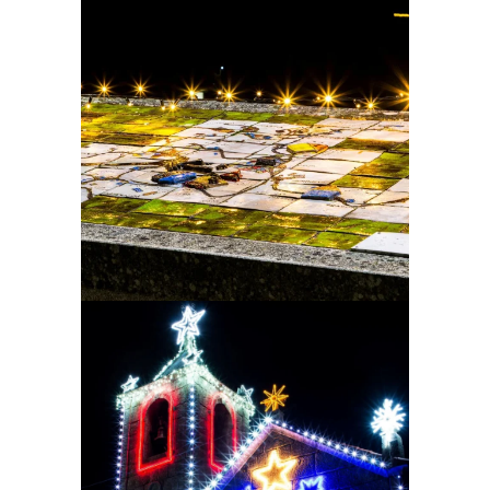
Ampliar
Ampliar