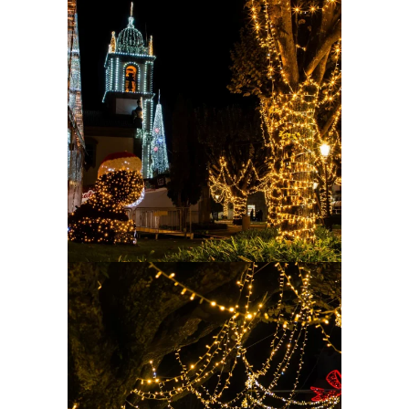
Ampliar
Ampliar