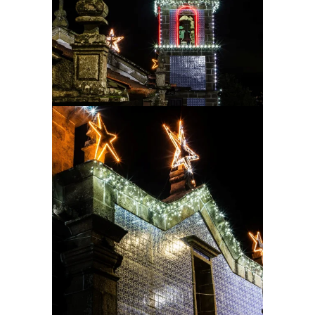
Ampliar
Ampliar