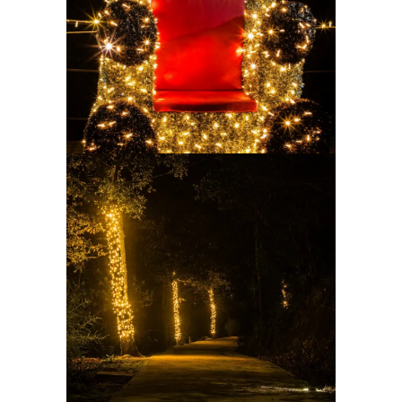
Ampliar
Ampliar