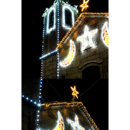
Ampliar
Ampliar