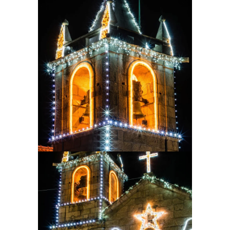
Ampliar
Ampliar