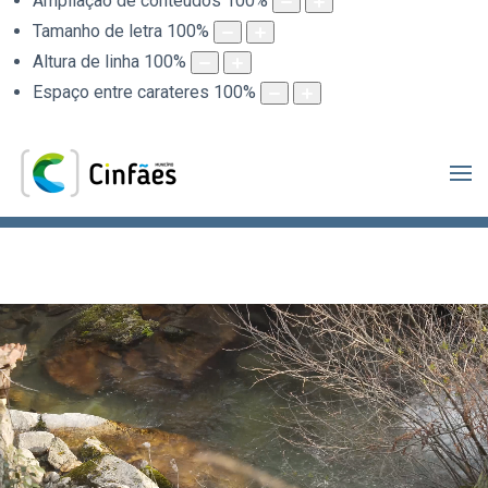
Ampliação de conteúdos
100
%
Tamanho de letra
100
%
Altura de linha
100
%
Espaço entre carateres
100
%
.