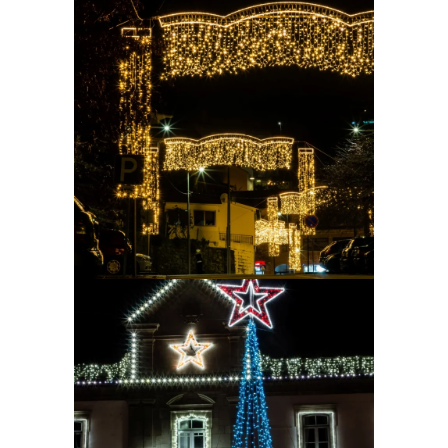
Ampliar
Ampliar