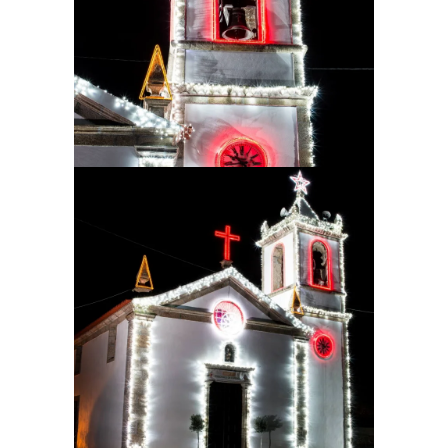
Ampliar
Ampliar