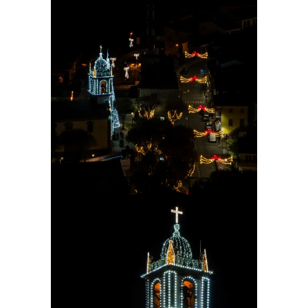
Ampliar
Ampliar