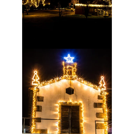
Ampliar
Ampliar