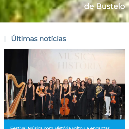
de Bustelo
Últimas notícias
Festival Música com História voltou a encantar