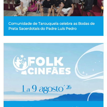
Comunidade de Tarouquela celebra as Bodas de
Prata Sacerdotais do Padre Luís Pedro