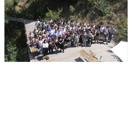
Cinfães acolhe passeio do Agrupamento de
Escolas de São Lourenço - Valongo