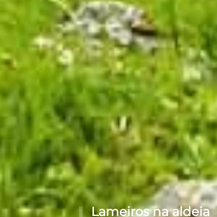
Lameiros na aldeia