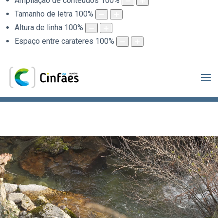
Ampliação de conteúdos
100
%
Tamanho de letra
100
%
Altura de linha
100
%
Espaço entre carateres
100
%
.