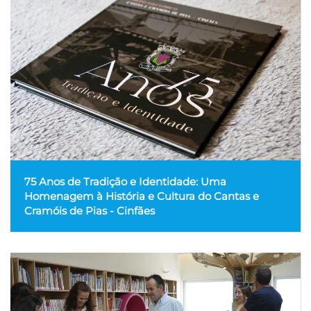
75 Anos de Tradição e Identidade: Uma
Homenagem à História e Cultura do Cantas e
Cramóis de Pias - Cinfães