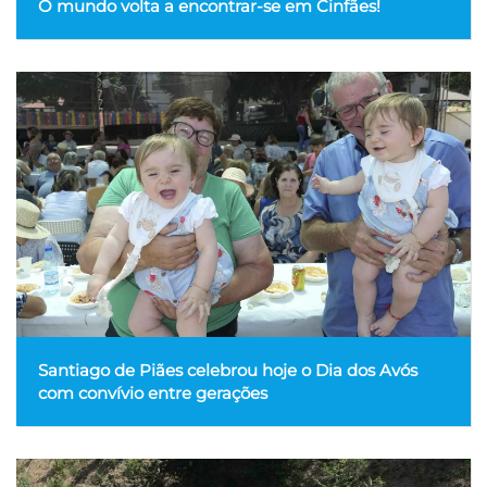
O mundo volta a encontrar-se em Cinfães!
Santiago de Piães celebrou hoje o Dia dos Avós
com convívio entre gerações