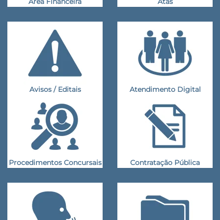
Área Financeira
Atas
Avisos / Editais
Atendimento Digital
Procedimentos Concursais
Contratação Pública