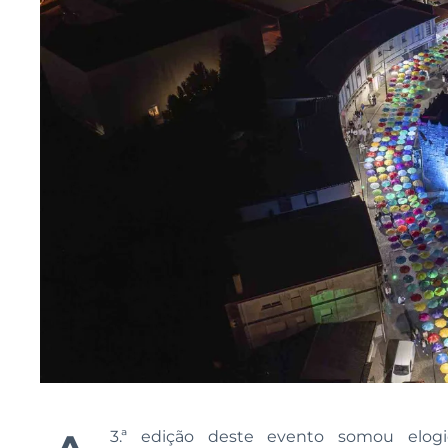
3.ª edição deste evento somou elog