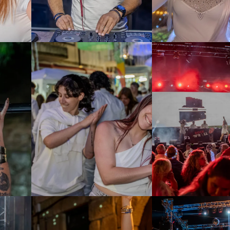
Ampliar
Ampliar