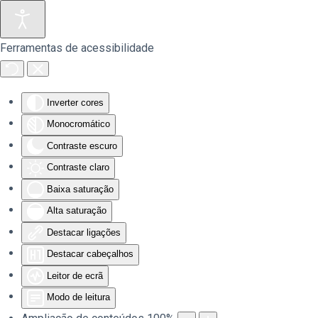
Saltar para o conteúdo principal
Ferramentas de acessibilidade
Inverter cores
Monocromático
Contraste escuro
Contraste claro
Baixa saturação
Alta saturação
Destacar ligações
Destacar cabeçalhos
Leitor de ecrã
Modo de leitura