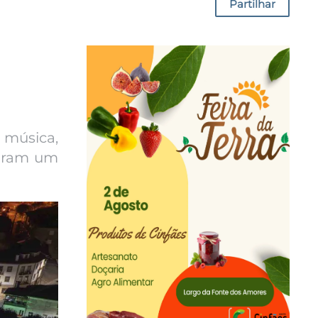
Partilhar
 música,
iaram um