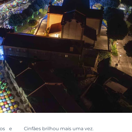
ios e
Cinfães brilhou mais uma vez.