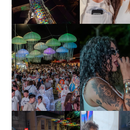
Ampliar
Ampliar