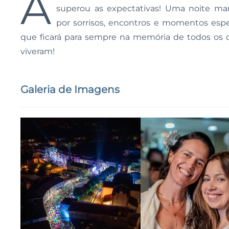
A
superou as expectativas! Uma noite ma
por sorrisos, encontros e momentos espec
que ficará para sempre na memória de todos os 
viveram!
Galeria de Imagens
Ampliar
Ampliar