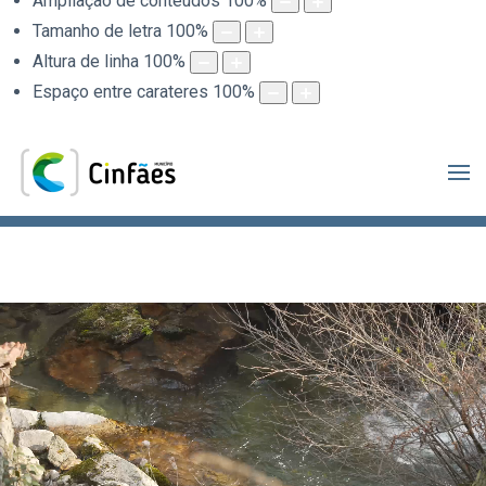
Ampliação de conteúdos
100
%
Tamanho de letra
100
%
Altura de linha
100
%
Espaço entre carateres
100
%
.