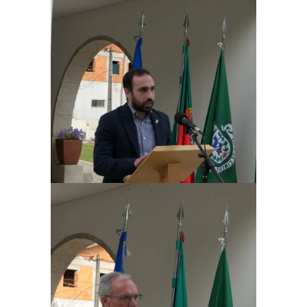
Ampliar
Ampliar