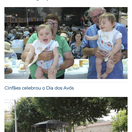
Cinfães celebrou o Dia dos Avós