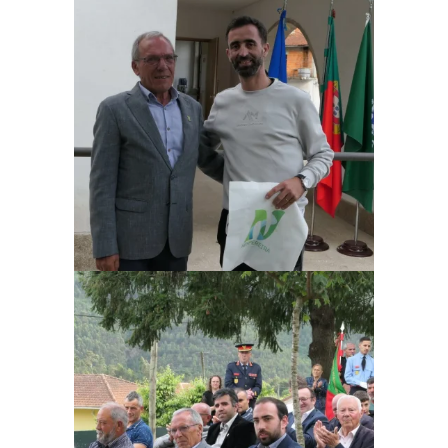
Ampliar
Ampliar