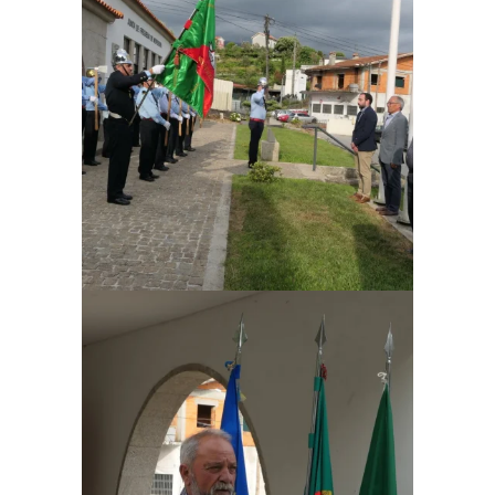
Ampliar
Ampliar