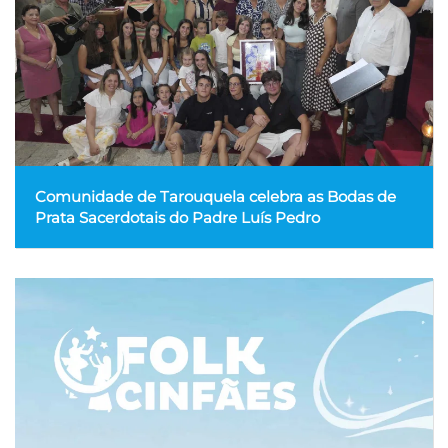
Comunidade de Tarouquela celebra as Bodas de
Prata Sacerdotais do Padre Luís Pedro