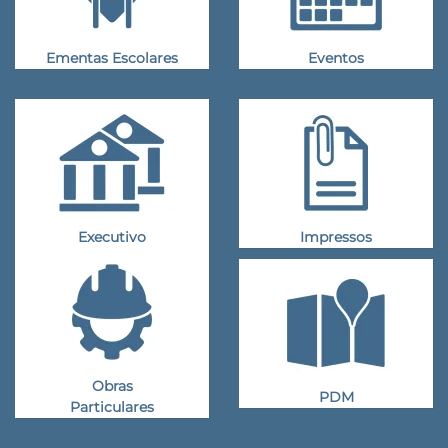
Ementas Escolares
Eventos
Executivo
Impressos
Obras
PDM
Particulares