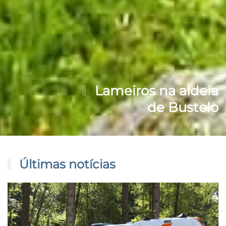
Lameiros na aldeia
de Bustelo
Últimas notícias