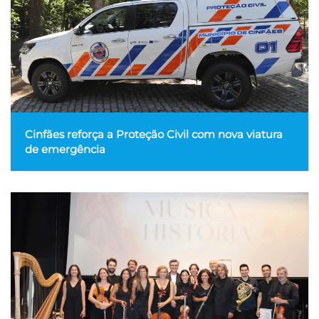
Cinfães reforça a Proteção Civil com nova viatura
de emergência