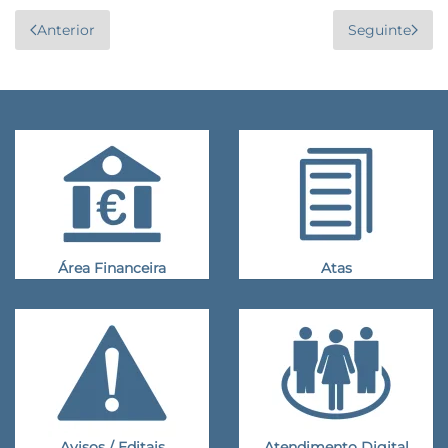
Anterior
Seguinte
Área Financeira
Atas
Avisos / Editais
Atendimento Digital