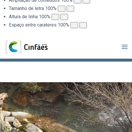
Ampliação de conteúdos
100
%
Tamanho de letra
100
%
Altura de linha
100
%
Espaço entre carateres
100
%
.