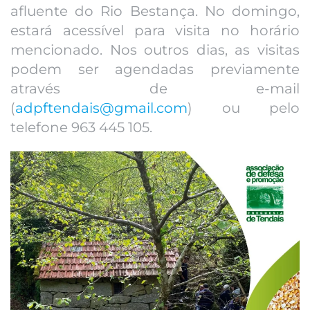
afluente do Rio Bestança. No domingo,
estará acessível para visita no horário
mencionado. Nos outros dias, as visitas
podem ser agendadas previamente
através de e-mail
(
adpftendais@gmail.com
) ou pelo
telefone 963 445 105.