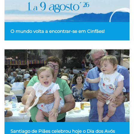
O mundo volta a encontrar-se em Cinfães!
Santiago de Piães celebrou hoje o Dia dos Avós