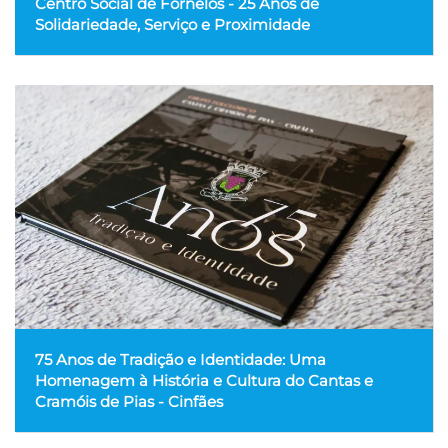
Centro Social de Fornelos - 25 Anos de
Solidariedade, Serviço e Proximidade
75 Anos de Tradição e Identidade: Uma
Homenagem à História e Cultura do Cantas e
Cramóis de Pias - Cinfães