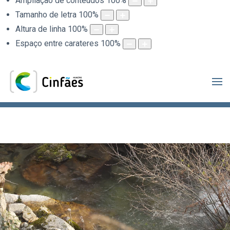
Ampliação de conteúdos
100
%
Tamanho de letra
100
%
Altura de linha
100
%
Espaço entre carateres
100
%
.