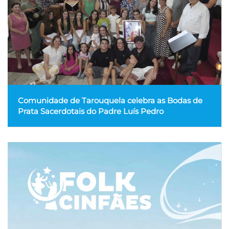
Comunidade de Tarouquela celebra as Bodas de
Prata Sacerdotais do Padre Luís Pedro