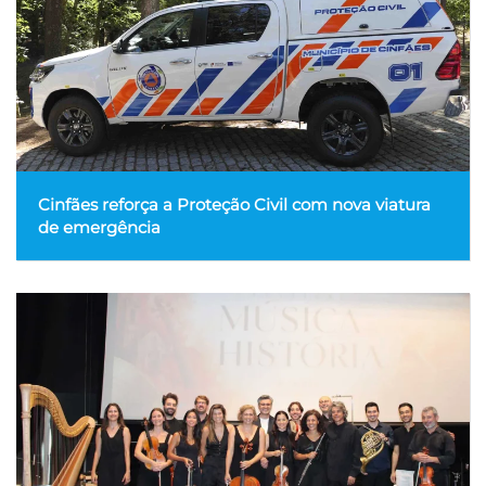
Cinfães reforça a Proteção Civil com nova viatura
de emergência