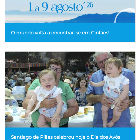
O mundo volta a encontrar-se em Cinfães!
Santiago de Piães celebrou hoje o Dia dos Avós