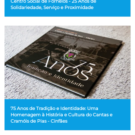
Centro Social de Fornelos - 25 Anos de
Solidariedade, Serviço e Proximidade
75 Anos de Tradição e Identidade: Uma
Homenagem à História e Cultura do Cantas e
Cramóis de Pias - Cinfães