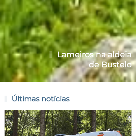
Lameiros na aldeia
de Bustelo
Últimas notícias