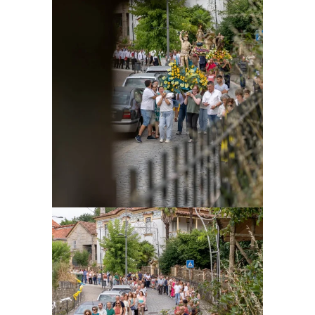
Ampliar
Ampliar