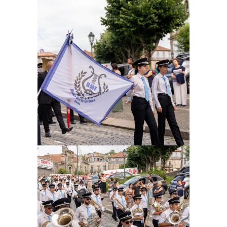
Ampliar
Ampliar