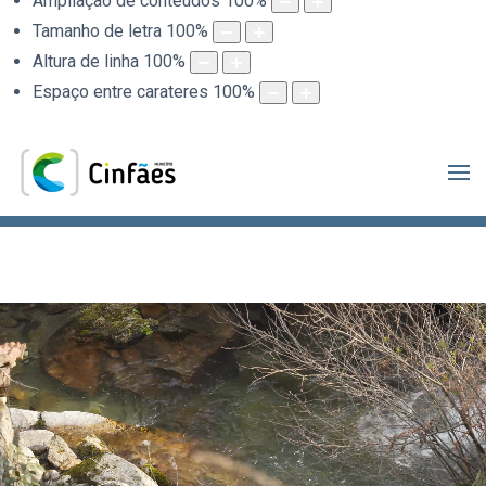
Ampliação de conteúdos
100
%
Tamanho de letra
100
%
Altura de linha
100
%
Espaço entre carateres
100
%
.