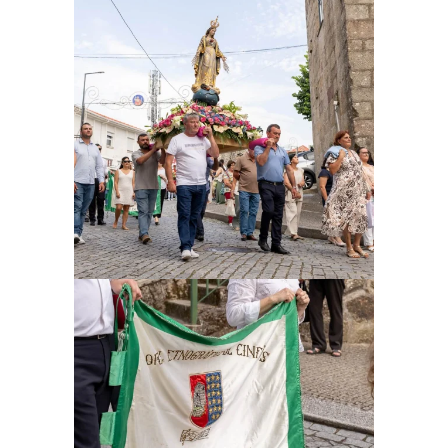
Ampliar
Ampliar