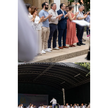
Ampliar
Ampliar