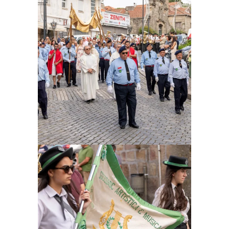
Ampliar
Ampliar