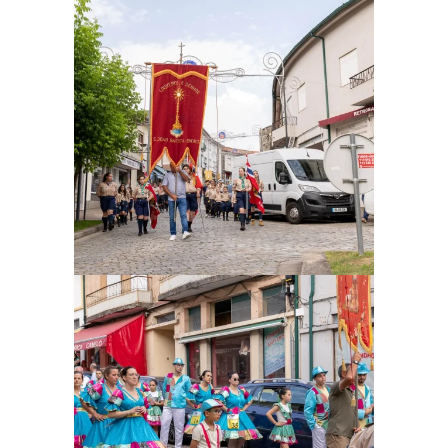
Ampliar
Ampliar