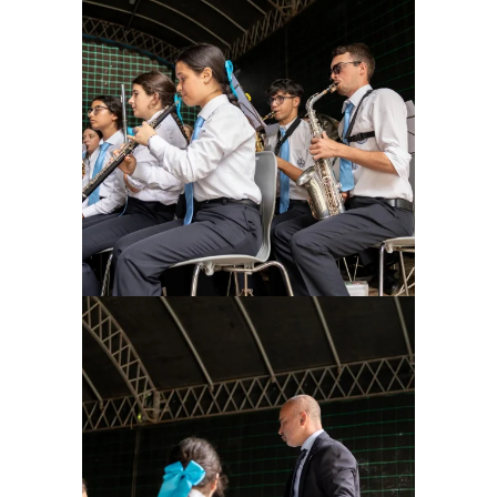
Ampliar
Ampliar