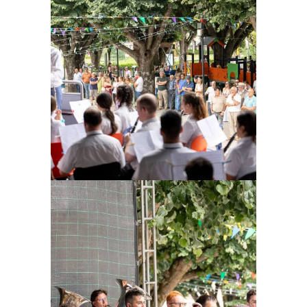
Ampliar
Ampliar