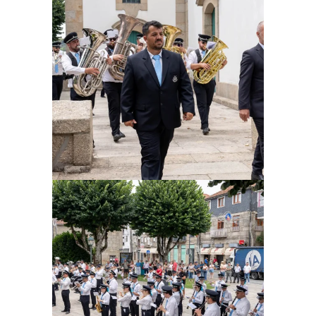
Ampliar
Ampliar