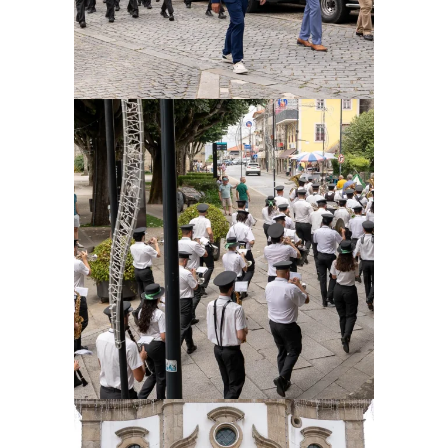
Ampliar