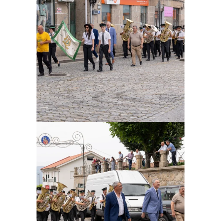
Ampliar
Ampliar