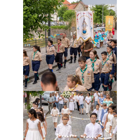
Ampliar
Ampliar