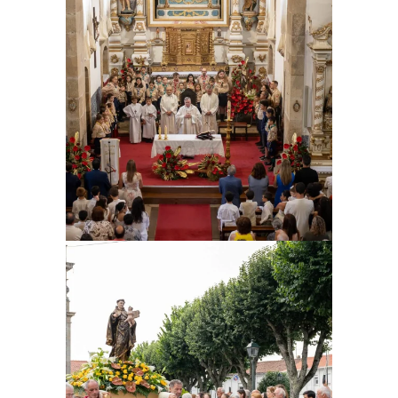
Ampliar
Ampliar