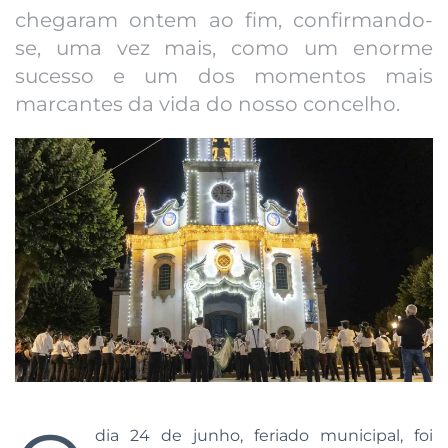
chegaram ontem ao fim, confirmando-
se, uma vez mais, como um enorme
sucesso e um dos momentos mais
marcantes da vida do nosso concelho.
dia 24 de junho, feriado municipal, foi