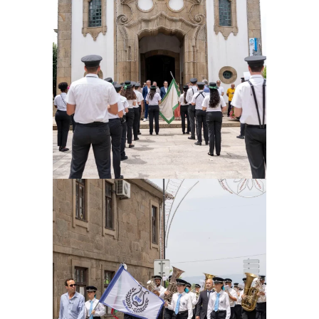
Ampliar
Ampliar