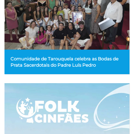
Comunidade de Tarouquela celebra as Bodas de
Prata Sacerdotais do Padre Luís Pedro