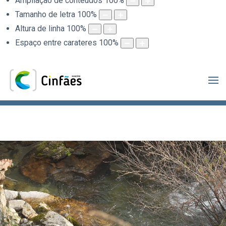
Ampliação de conteúdos
100
%
Tamanho de letra
100
%
Altura de linha
100
%
Espaço entre carateres
100
%
.