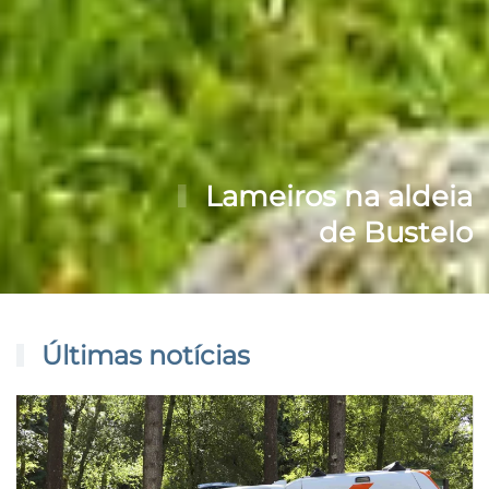
Lameiros na aldeia
de Bustelo
Últimas notícias