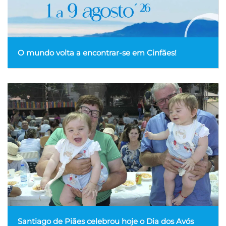
O mundo volta a encontrar-se em Cinfães!
Santiago de Piães celebrou hoje o Dia dos Avós