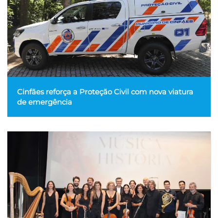
Cinfães reforça a Proteção Civil com nova viatura
de emergência