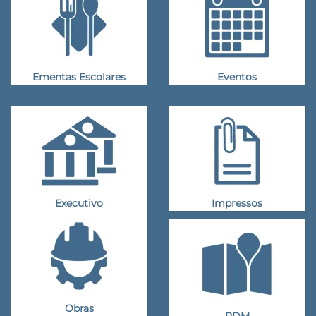
Ementas Escolares
Eventos
Executivo
Impressos
Obras
PDM