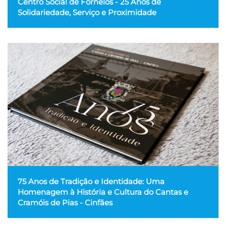
Centro Social de Fornelos - 25 Anos de
Solidariedade, Serviço e Proximidade
75 Anos de Tradição e Identidade: Uma
Homenagem à História e Cultura do Cantas e
Cramóis de Pias - Cinfães