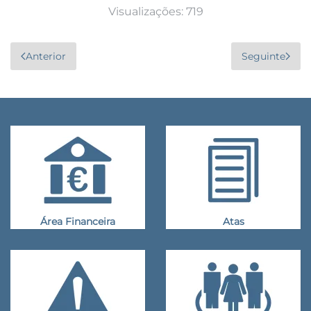
Visualizações: 719
Anterior
Seguinte
Área Financeira
Atas