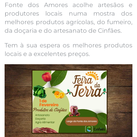
Fonte dos Amores acolhe artesãos e
produtores locais numa mostra dos
melhores produtos agrícolas, do fumeiro,
da doçaria e do artesanato de Cinfães.
Tem à sua espera os melhores produtos
locais e a excelentes preços.