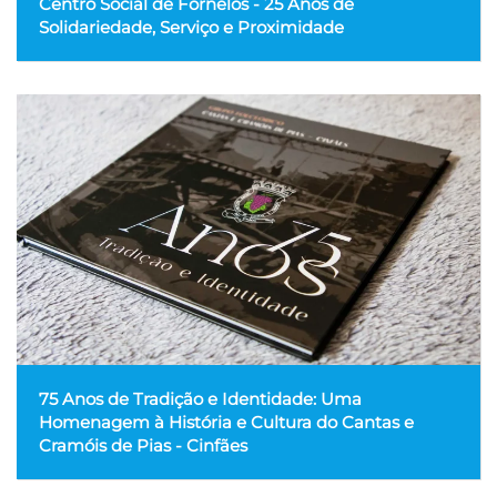
Centro Social de Fornelos - 25 Anos de
Solidariedade, Serviço e Proximidade
75 Anos de Tradição e Identidade: Uma
Homenagem à História e Cultura do Cantas e
Cramóis de Pias - Cinfães