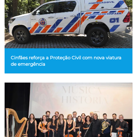
Cinfães reforça a Proteção Civil com nova viatura
de emergência