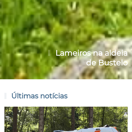
Lameiros na aldeia
de Bustelo
Últimas notícias