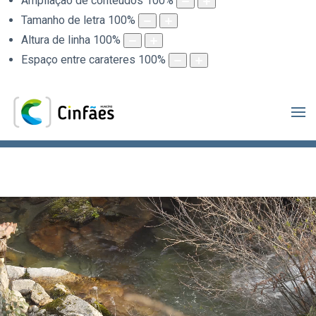
Ampliação de conteúdos
100
%
Tamanho de letra
100
%
Altura de linha
100
%
Espaço entre carateres
100
%
.