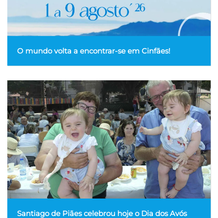
O mundo volta a encontrar-se em Cinfães!
Santiago de Piães celebrou hoje o Dia dos Avós