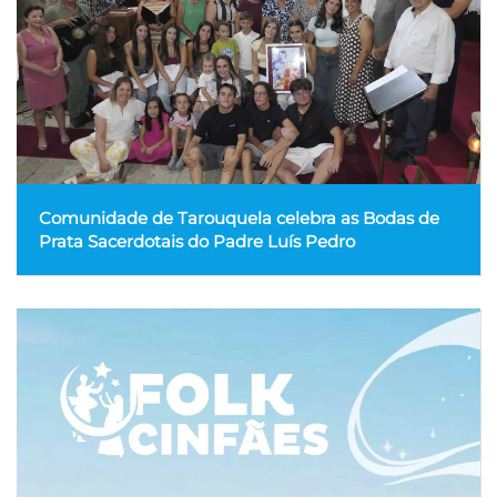
Comunidade de Tarouquela celebra as Bodas de
Prata Sacerdotais do Padre Luís Pedro