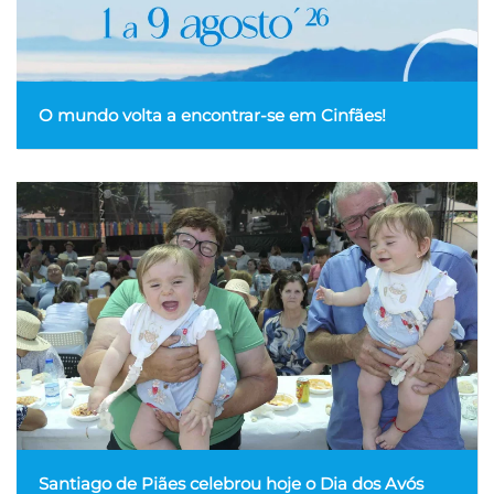
O mundo volta a encontrar-se em Cinfães!
Santiago de Piães celebrou hoje o Dia dos Avós