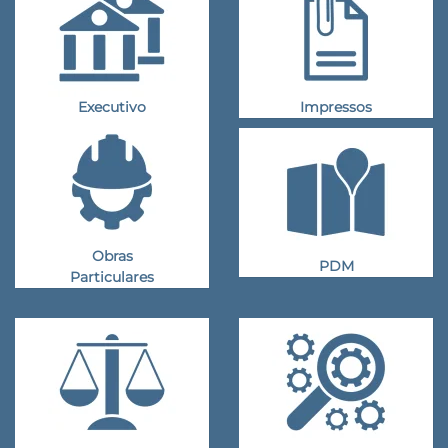
Executivo
Impressos
Obras
PDM
Particulares