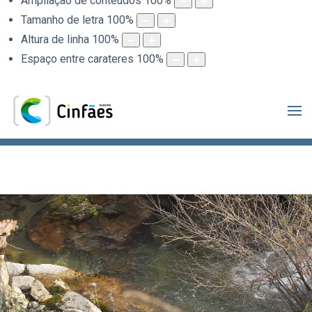
Ampliação de conteúdos
100
%
Tamanho de letra
100
%
Altura de linha
100
%
Espaço entre carateres
100
%
.