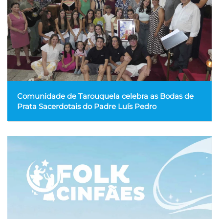
Comunidade de Tarouquela celebra as Bodas de
Prata Sacerdotais do Padre Luís Pedro