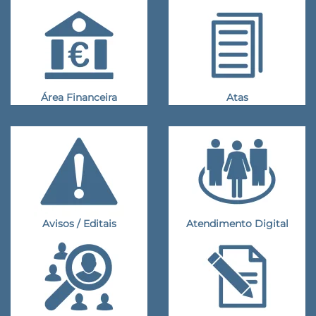
Área Financeira
Atas
Avisos / Editais
Atendimento Digital