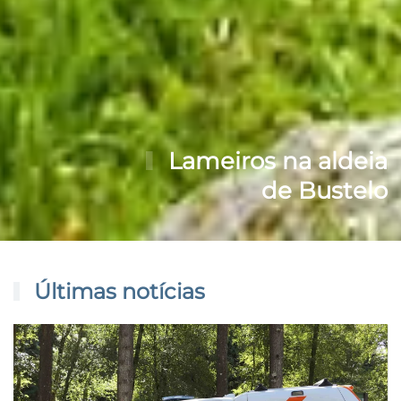
Lameiros na aldeia
de Bustelo
Últimas notícias