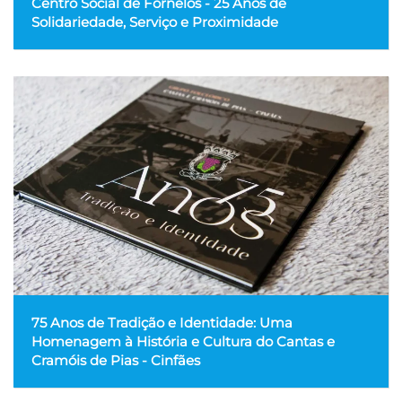
Centro Social de Fornelos - 25 Anos de
Solidariedade, Serviço e Proximidade
75 Anos de Tradição e Identidade: Uma
Homenagem à História e Cultura do Cantas e
Cramóis de Pias - Cinfães