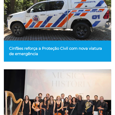
Cinfães reforça a Proteção Civil com nova viatura
de emergência