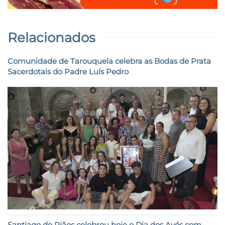
Relacionados
Comunidade de Tarouquela celebra as Bodas de Prata
Sacerdotais do Padre Luís Pedro
Santiago de Piães celebrou hoje o Dia dos Avós com