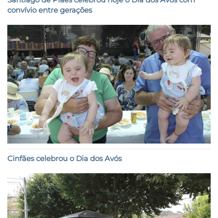
convívio entre gerações
Cinfães celebrou o Dia dos Avós