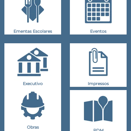
Ementas Escolares
Eventos
Executivo
Impressos
Obras
PDM