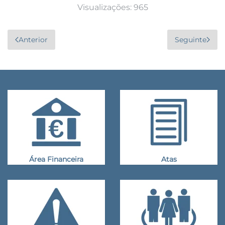
Visualizações: 965
Anterior
Seguinte
Área Financeira
Atas