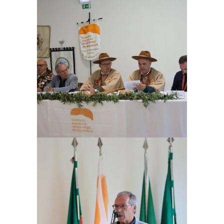
Ampliar
Ampliar