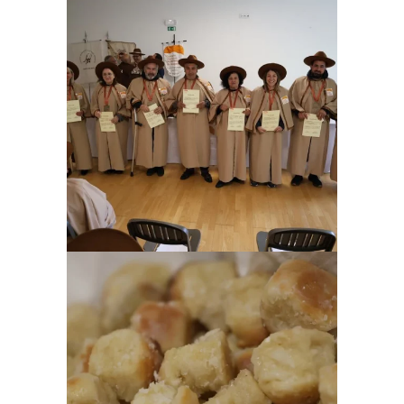
Ampliar
Ampliar