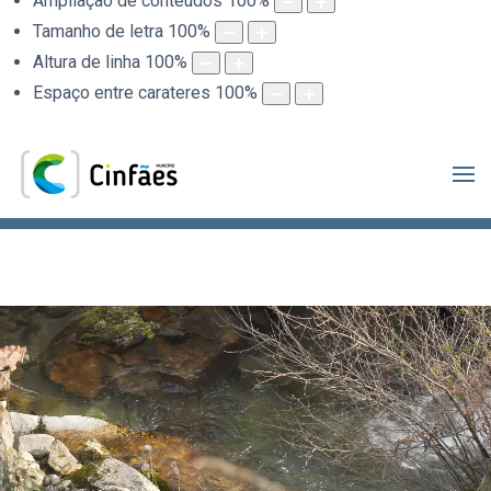
Ampliação de conteúdos
100
%
Tamanho de letra
100
%
Altura de linha
100
%
Espaço entre carateres
100
%
.