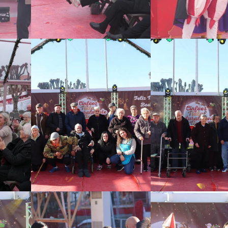
Ampliar
Ampliar