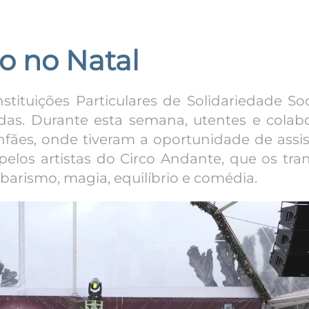
co no Natal
tituições Particulares de Solidariedade So
sadas. Durante esta semana, utentes e colab
infães, onde tiveram a oportunidade de assi
elos artistas do Circo Andante, que os tra
rismo, magia, equilíbrio e comédia.