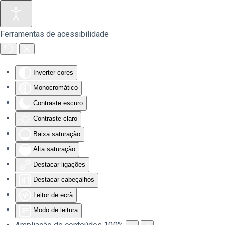
Saltar para o conteúdo principal
Ferramentas de acessibilidade
Inverter cores
Monocromático
Contraste escuro
Contraste claro
Baixa saturação
Alta saturação
Destacar ligações
Destacar cabeçalhos
Leitor de ecrã
Modo de leitura