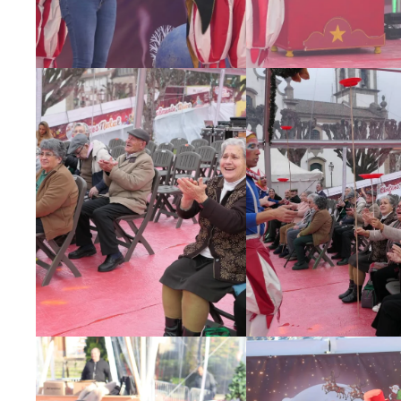
Ampliar
Ampliar