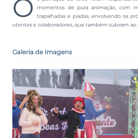
O
momentos de pura animação, com m
trapalhadas e piadas, envolvendo os pró
utentes e colaboradores, que também subiram ao 
Galeria de Imagens
Ampliar
Ampliar