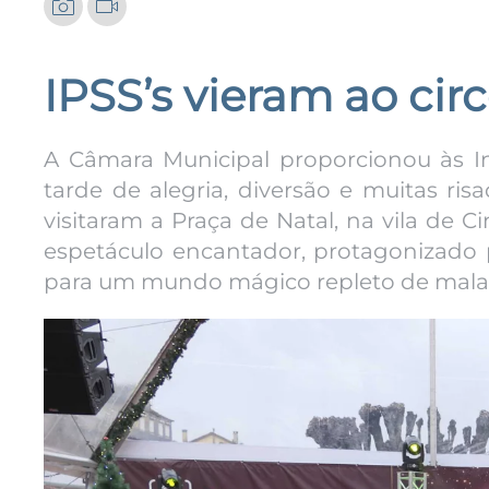
IPSS’s vieram ao cir
A Câmara Municipal proporcionou às Ins
tarde de alegria, diversão e muitas ri
visitaram a Praça de Natal, na vila de C
espetáculo encantador, protagonizado p
para um mundo mágico repleto de malaba