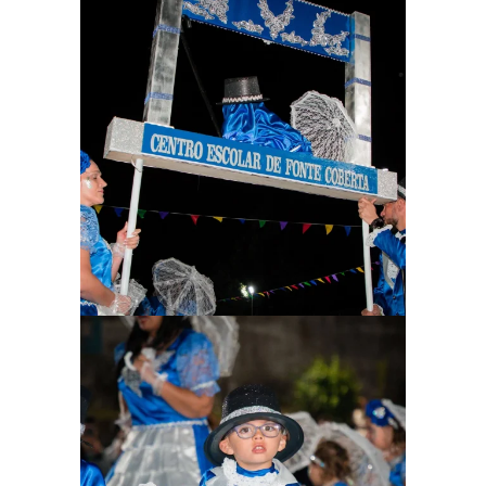
Ampliar
Ampliar