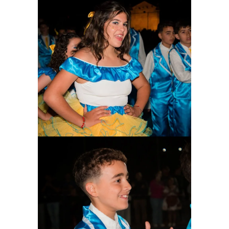
Ampliar
Ampliar