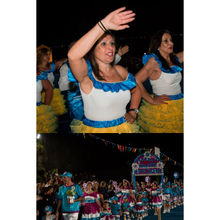
Ampliar
Ampliar