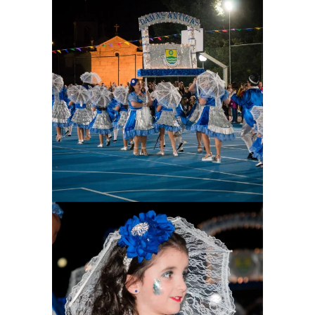
Ampliar
Ampliar