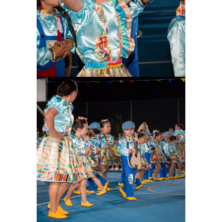
Ampliar
Ampliar