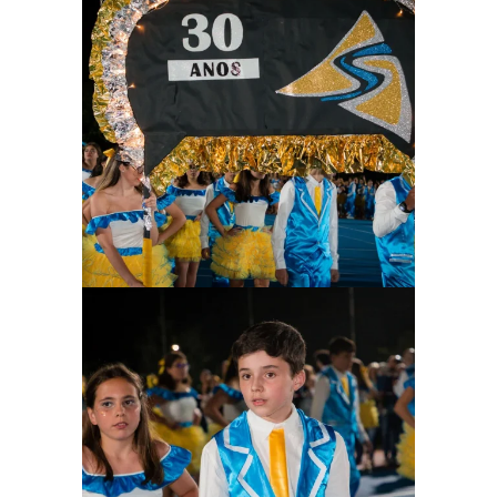
Ampliar
Ampliar