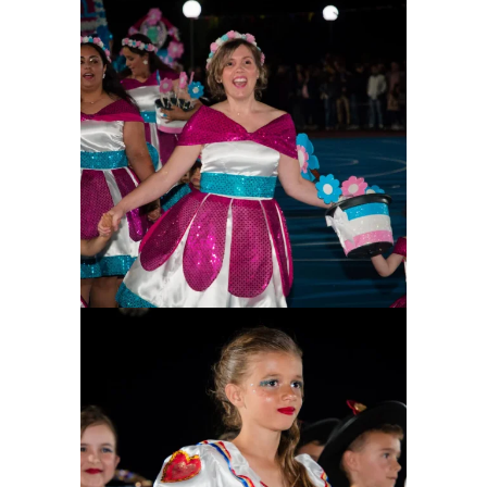
Ampliar
Ampliar