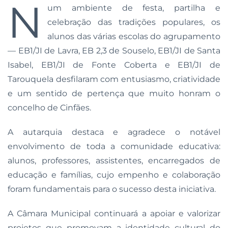
N
um ambiente de festa, partilha e
celebração das tradições populares, os
alunos das várias escolas do agrupamento
— EB1/JI de Lavra, EB 2,3 de Souselo, EB1/JI de Santa
Isabel, EB1/JI de Fonte Coberta e EB1/JI de
Tarouquela desfilaram com entusiasmo, criatividade
e um sentido de pertença que muito honram o
concelho de Cinfães.
A autarquia destaca e agradece o notável
envolvimento de toda a comunidade educativa:
alunos, professores, assistentes, encarregados de
educação e famílias, cujo empenho e colaboração
foram fundamentais para o sucesso desta iniciativa.
A Câmara Municipal continuará a apoiar e valorizar
projetos que promovam a identidade cultural do