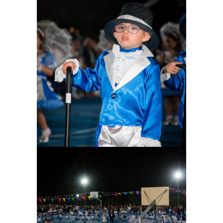
Ampliar
Ampliar