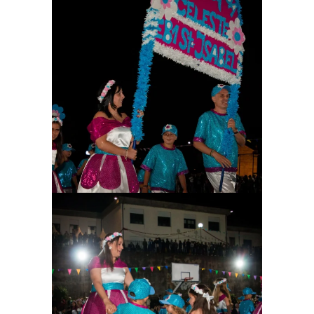
Ampliar
Ampliar