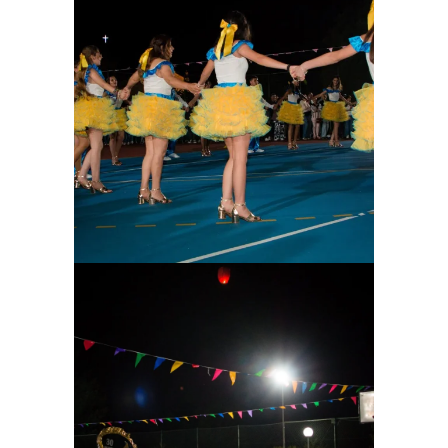
Ampliar
Ampliar