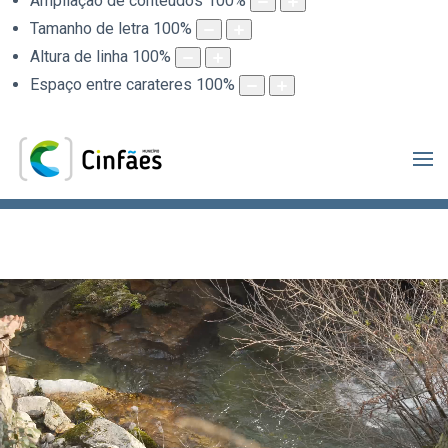
Ampliação de conteúdos
100
%
Tamanho de letra
100
%
Altura de linha
100
%
Espaço entre carateres
100
%
.