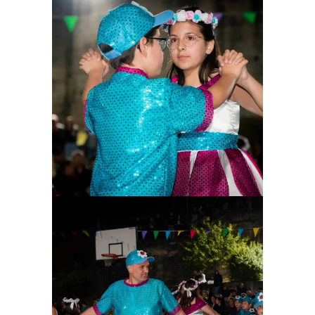
Ampliar
Ampliar