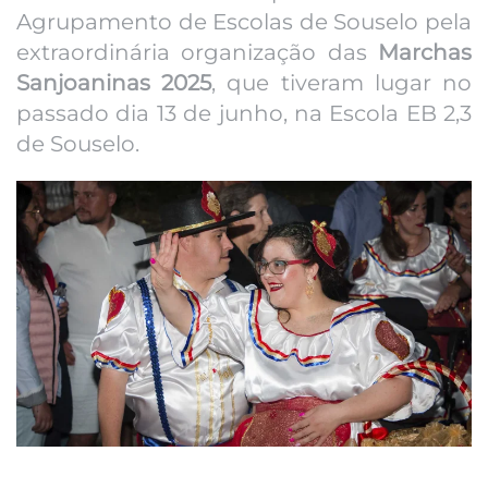
Agrupamento de Escolas de Souselo pela
extraordinária organização das
Marchas
Sanjoaninas 2025
, que tiveram lugar no
passado dia 13 de junho, na Escola EB 2,3
de Souselo.