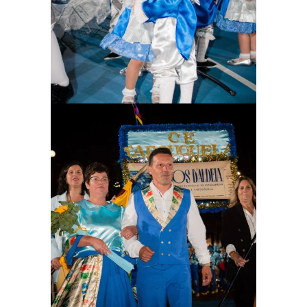
Ampliar
Ampliar