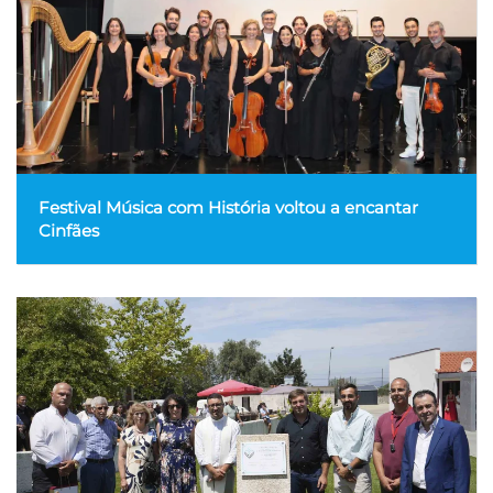
Festival Música com História voltou a encantar
Cinfães