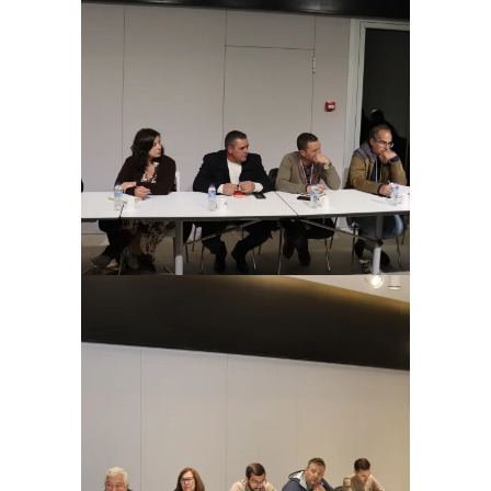
Ampliar
Ampliar