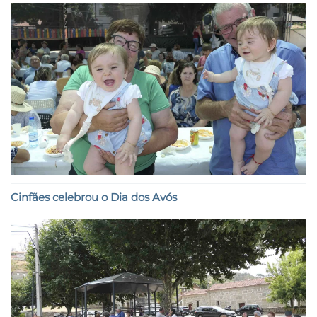
Cinfães celebrou o Dia dos Avós