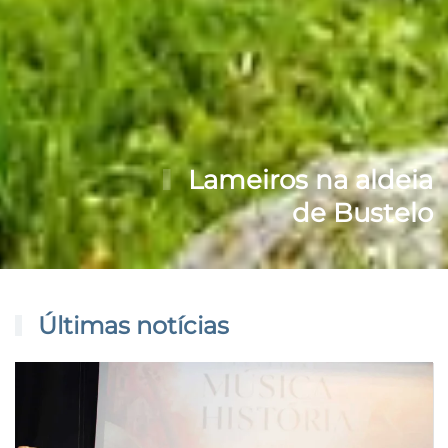
Lameiros na aldeia
de Bustelo
Últimas notícias