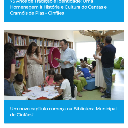
75 Anos de Tradição e Identidade: Uma
Homenagem à História e Cultura do Cantas e
Cramóis de Pias - Cinfães
Um novo capítulo começa na Biblioteca Municipal
de Cinfães!