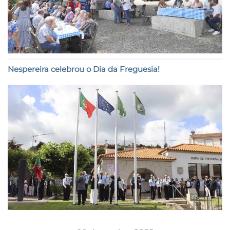
Nespereira celebrou o Dia da Freguesia!