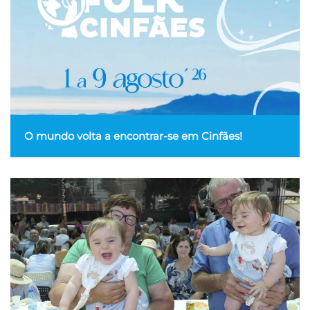
O mundo volta a encontrar-se em Cinfães!