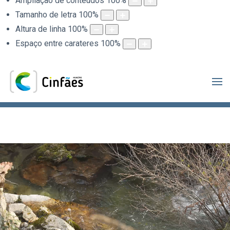
Ampliação de conteúdos
100
%
Tamanho de letra
100
%
Altura de linha
100
%
Espaço entre carateres
100
%
.