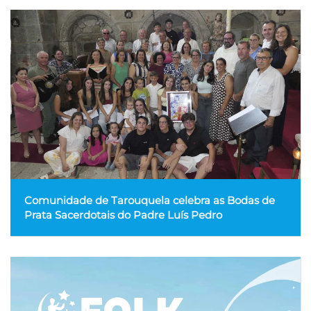
Comunidade de Tarouquela celebra as Bodas de
Prata Sacerdotais do Padre Luís Pedro