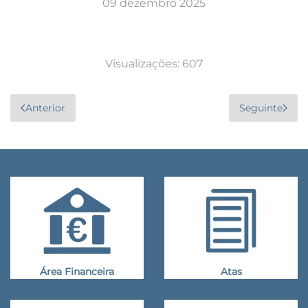
09 dezembro 2025
Visualizações: 607
Anterior
Seguinte
Área Financeira
Atas