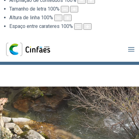
Ampliação de conteúdos
100
%
Tamanho de letra
100
%
Altura de linha
100
%
Espaço entre carateres
100
%
.