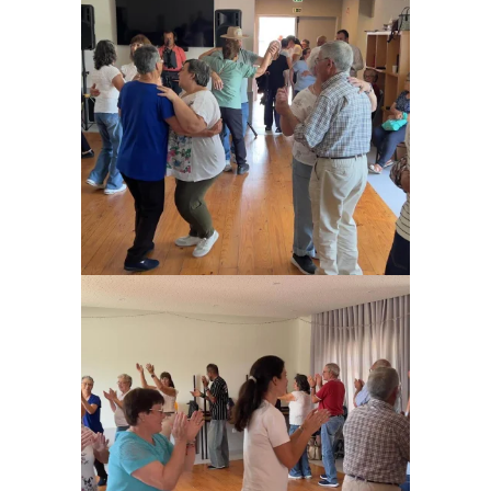
Ampliar
Ampliar