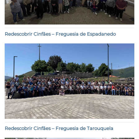
Redescobrir Cinfães – Freguesia de Espadanedo
Redescobrir Cinfães – Freguesia de Tarouquela