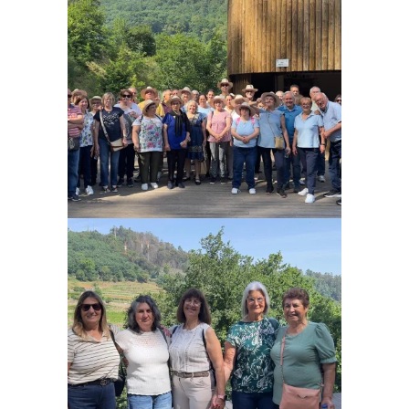
Ampliar
Ampliar