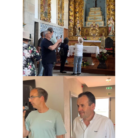
Ampliar
Ampliar