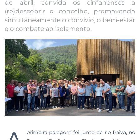
de abril, convida os cinfanenses a
(re)descobrir o concelho, promovendo
simultaneamente o convívio, o bem-estar
e o combate ao isolamento.
primeira paragem foi junto ao rio Paiva, no