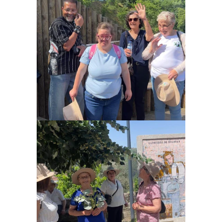
Ampliar
Ampliar