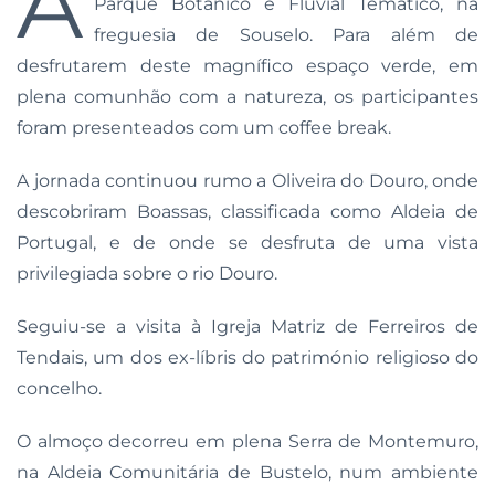
A
Parque Botânico e Fluvial Temático, na
freguesia de Souselo. Para além de
desfrutarem deste magnífico espaço verde, em
plena comunhão com a natureza, os participantes
foram presenteados com um coffee break.
A jornada continuou rumo a Oliveira do Douro, onde
descobriram Boassas, classificada como Aldeia de
Portugal, e de onde se desfruta de uma vista
privilegiada sobre o rio Douro.
Seguiu-se a visita à Igreja Matriz de Ferreiros de
Tendais, um dos ex-líbris do património religioso do
concelho.
O almoço decorreu em plena Serra de Montemuro,
na Aldeia Comunitária de Bustelo, num ambiente