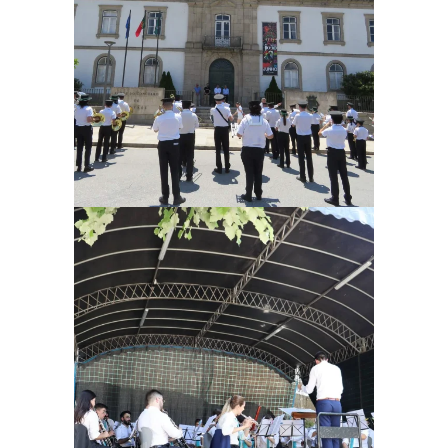
Ampliar
Ampliar