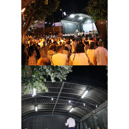
Ampliar
Ampliar