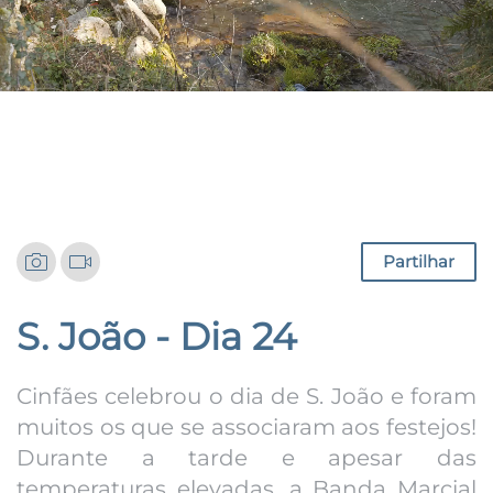
Notícias
Partilhar
S. João - Dia 24
Cinfães celebrou o dia de S. João e foram
muitos os que se associaram aos festejos!
Durante a tarde e apesar das
temperaturas elevadas, a Banda Marcial