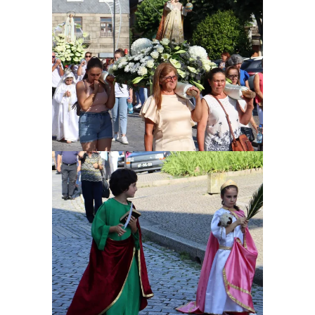
Ampliar
Ampliar