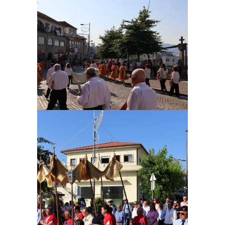
Ampliar
Ampliar