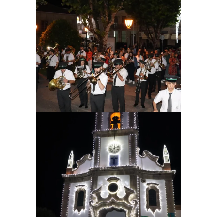
Ampliar
Ampliar