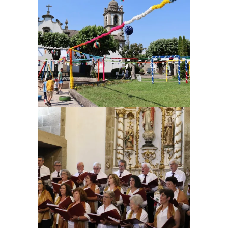
Ampliar
Ampliar