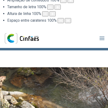
Ampliação de conteúdos
100
%
Tamanho de letra
100
%
Altura de linha
100
%
Espaço entre carateres
100
%
.