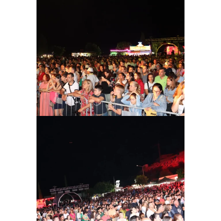
Ampliar
Ampliar