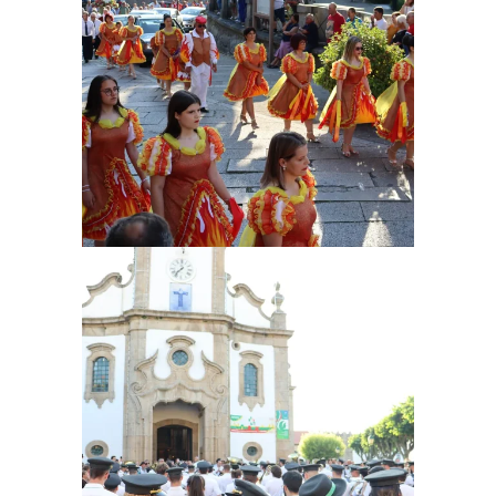
Ampliar
Ampliar