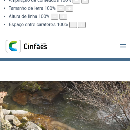
Ampliação de conteúdos
100
%
Tamanho de letra
100
%
Altura de linha
100
%
Espaço entre carateres
100
%
.