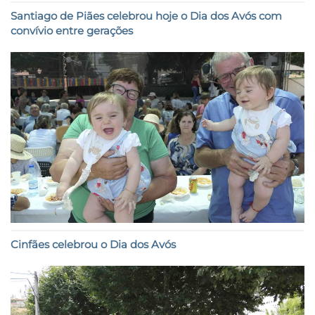
Santiago de Piães celebrou hoje o Dia dos Avós com
convívio entre gerações
Cinfães celebrou o Dia dos Avós