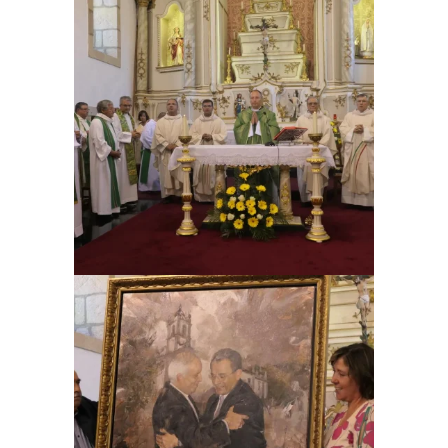
Ampliar
Ampliar