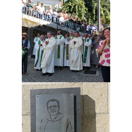
Ampliar
Ampliar