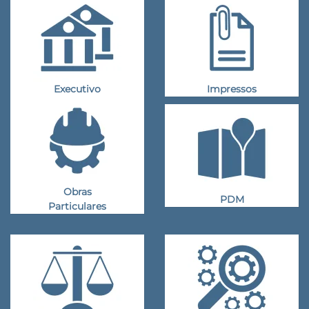
Executivo
Impressos
Obras
PDM
Particulares