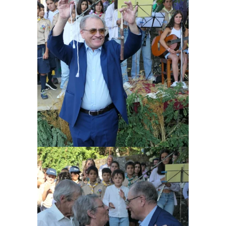
Ampliar
Ampliar