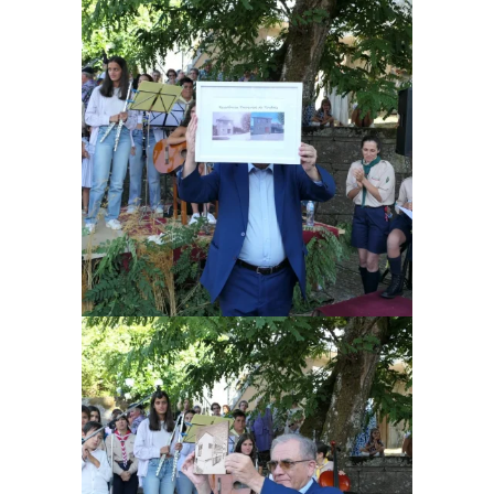
Ampliar
Ampliar