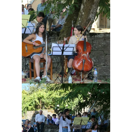
Ampliar
Ampliar