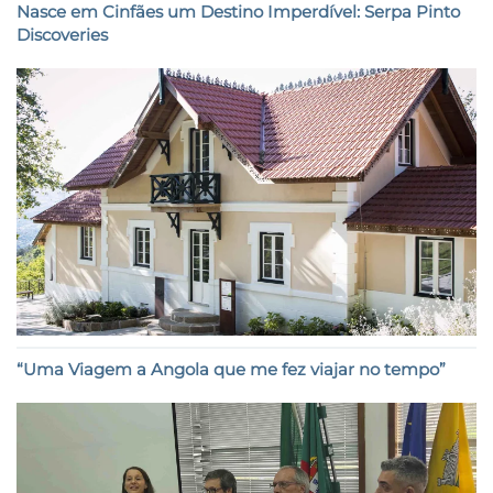
Nasce em Cinfães um Destino Imperdível: Serpa Pinto
Discoveries
“Uma Viagem a Angola que me fez viajar no tempo”