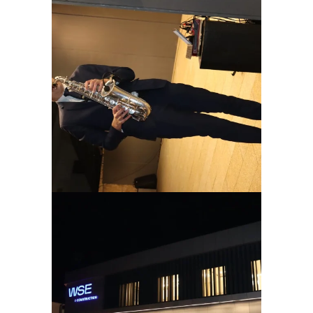
Ampliar
Ampliar