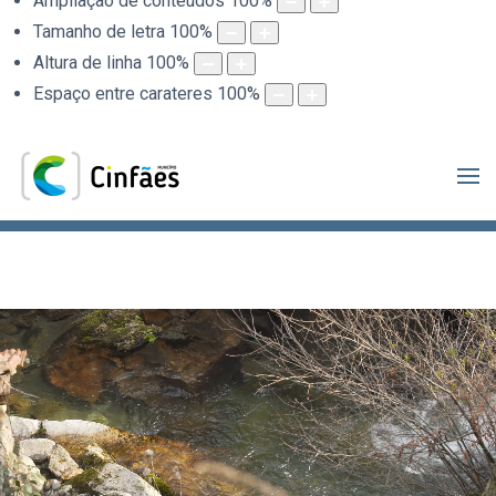
Ampliação de conteúdos
100
%
Tamanho de letra
100
%
Altura de linha
100
%
Espaço entre carateres
100
%
.