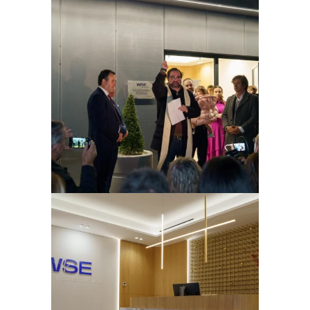
Ampliar
Ampliar