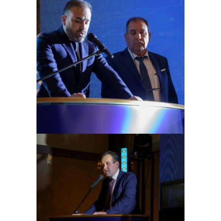
Ampliar
Ampliar