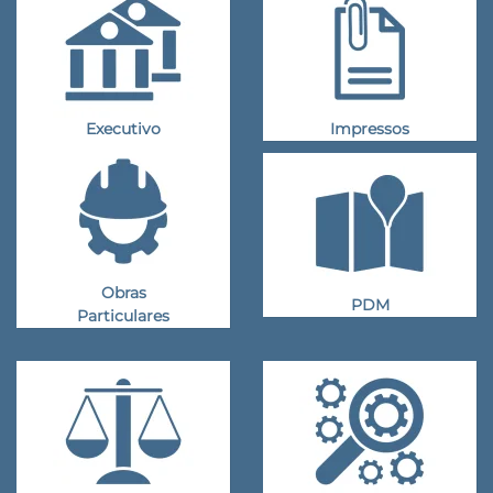
Executivo
Impressos
Obras
PDM
Particulares