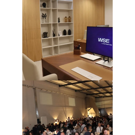
Ampliar
Ampliar