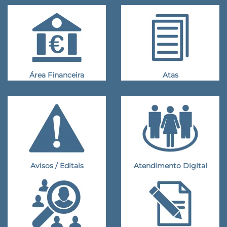
Área Financeira
Atas
Avisos / Editais
Atendimento Digital