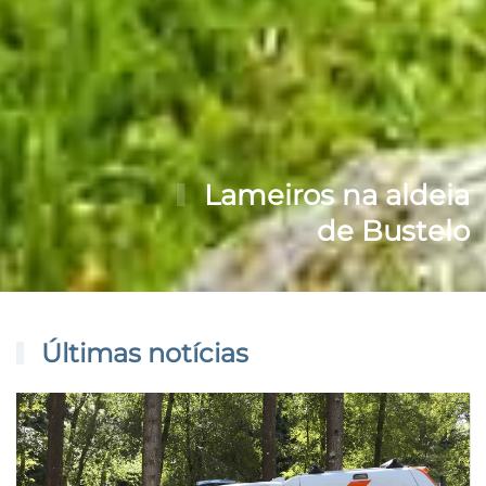
Lameiros na aldeia
de Bustelo
Últimas notícias