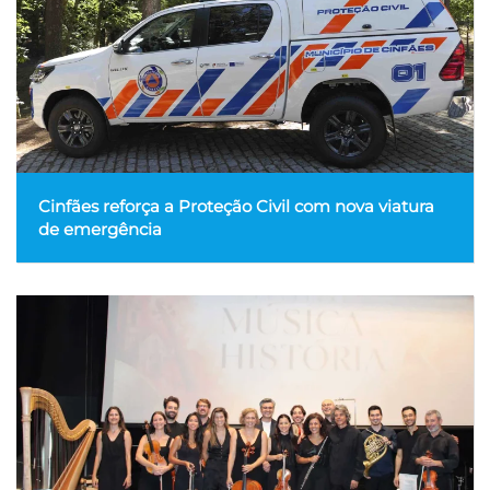
Cinfães reforça a Proteção Civil com nova viatura
de emergência