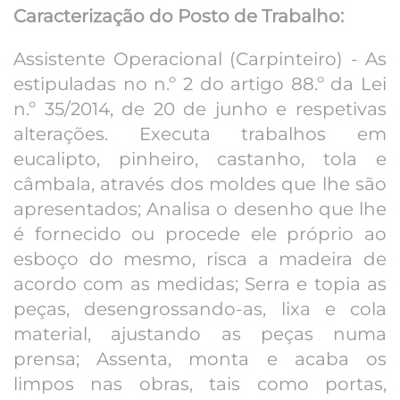
Caracterização do Posto de Trabalho:
Assistente Operacional (Carpinteiro) - As
estipuladas no n.º 2 do artigo 88.º da Lei
n.º 35/2014, de 20 de junho e respetivas
alterações. Executa trabalhos em
eucalipto, pinheiro, castanho, tola e
câmbala, através dos moldes que lhe são
apresentados; Analisa o desenho que lhe
é fornecido ou procede ele próprio ao
esboço do mesmo, risca a madeira de
acordo com as medidas; Serra e topia as
peças, desengrossando-as, lixa e cola
material, ajustando as peças numa
prensa; Assenta, monta e acaba os
limpos nas obras, tais como portas,