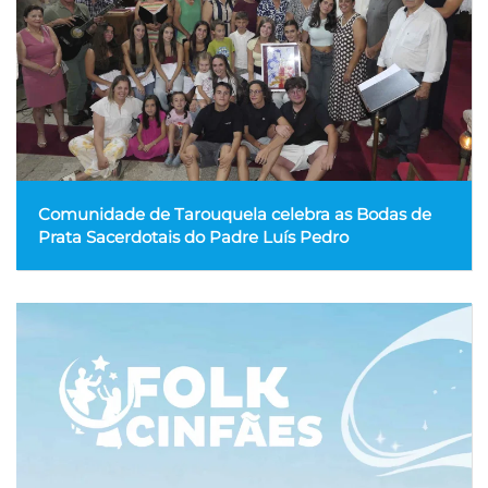
Comunidade de Tarouquela celebra as Bodas de
Prata Sacerdotais do Padre Luís Pedro