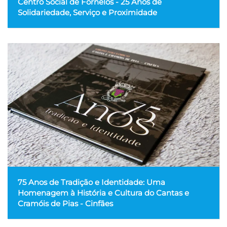
Centro Social de Fornelos - 25 Anos de
Solidariedade, Serviço e Proximidade
75 Anos de Tradição e Identidade: Uma
Homenagem à História e Cultura do Cantas e
Cramóis de Pias - Cinfães