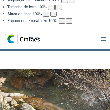
Ampliação de conteúdos
100
%
Tamanho de letra
100
%
Altura de linha
100
%
Espaço entre carateres
100
%
.