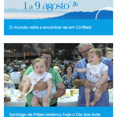
O mundo volta a encontrar-se em Cinfães!
Santiago de Piães celebrou hoje o Dia dos Avós