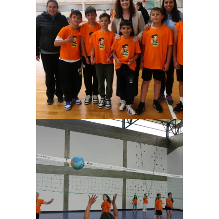
Ampliar
Ampliar