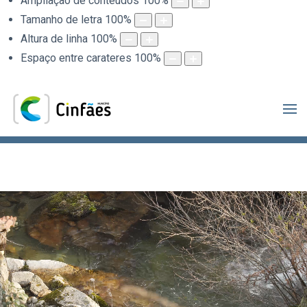
Ampliação de conteúdos
100
%
Tamanho de letra
100
%
Altura de linha
100
%
Espaço entre carateres
100
%
.