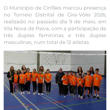
O Município de Cinfães marcou presença
no Torneio Distrital de Gira-Vólei 2026,
realizado no passado dia 9 de maio, em
Vila Nova de Paiva, com a participação de
três duplas femininas e três duplas
masculinas, num total de 12 atletas.