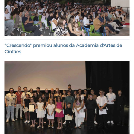
“Crescendo" premiou alunos da Academia d'Artes de
Cinfães