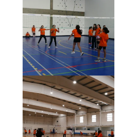
Ampliar
Ampliar