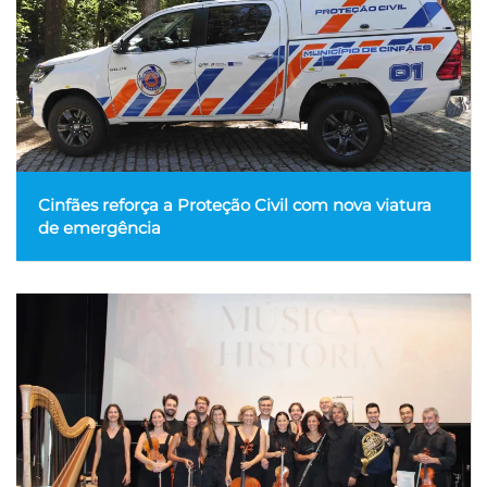
Cinfães reforça a Proteção Civil com nova viatura
de emergência