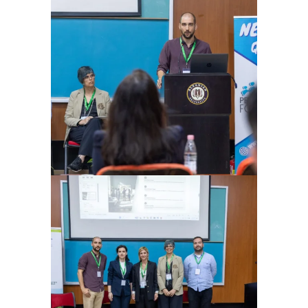
Ampliar
Ampliar