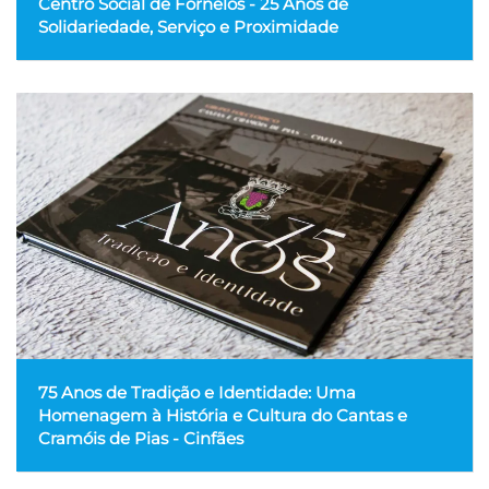
Centro Social de Fornelos - 25 Anos de
Solidariedade, Serviço e Proximidade
75 Anos de Tradição e Identidade: Uma
Homenagem à História e Cultura do Cantas e
Cramóis de Pias - Cinfães