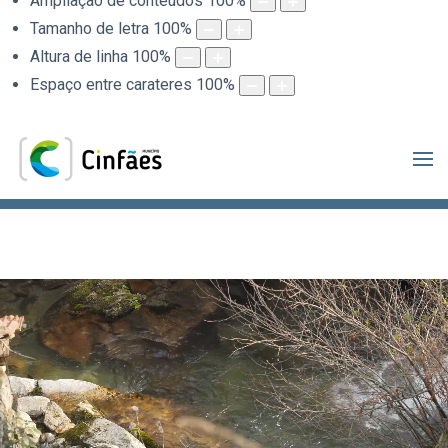
Ampliação de conteúdos
100
%
Tamanho de letra
100
%
Altura de linha
100
%
Espaço entre carateres
100
%
.