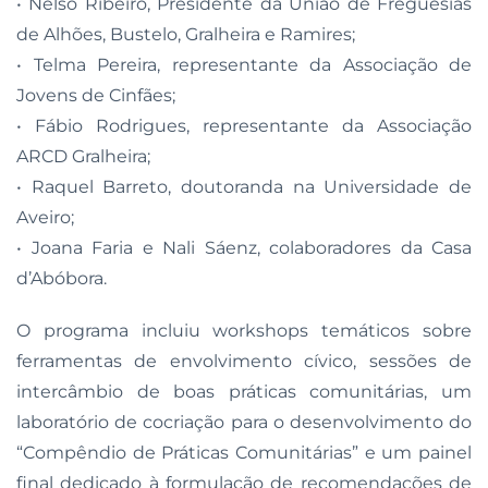
• Nelso Ribeiro, Presidente da União de Freguesias
de Alhões, Bustelo, Gralheira e Ramires;
• Telma Pereira, representante da Associação de
Jovens de Cinfães;
• Fábio Rodrigues, representante da Associação
ARCD Gralheira;
• Raquel Barreto, doutoranda na Universidade de
Aveiro;
• Joana Faria e Nali Sáenz, colaboradores da Casa
d’Abóbora.
O programa incluiu workshops temáticos sobre
ferramentas de envolvimento cívico, sessões de
intercâmbio de boas práticas comunitárias, um
laboratório de cocriação para o desenvolvimento do
“Compêndio de Práticas Comunitárias” e um painel
final dedicado à formulação de recomendações de