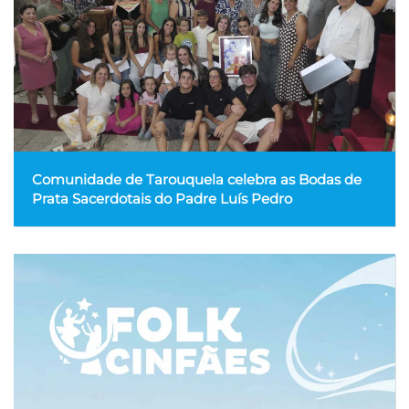
Comunidade de Tarouquela celebra as Bodas de
Prata Sacerdotais do Padre Luís Pedro