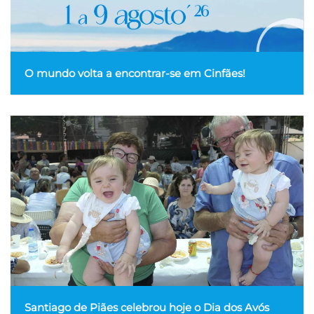
O mundo volta a encontrar-se em Cinfães!
Santiago de Piães celebrou hoje o Dia dos Avós