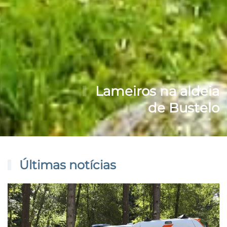
Lameiros na aldeia
de Bustelo
Últimas notícias