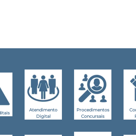
Atendimento
Procedimentos
Co
itais
Digital
Concursais