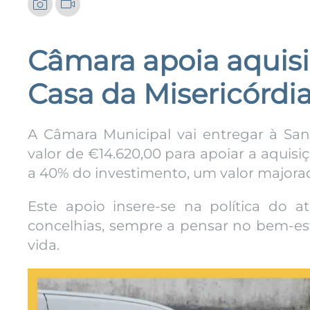
Câmara apoia aquisi
Casa da Misericórdi
A Câmara Municipal vai entregar à San
valor de €14.620,00 para apoiar a aquis
a 40% do investimento, um valor majorad
Este apoio insere-se na política do a
concelhias, sempre a pensar no bem-es
vida.