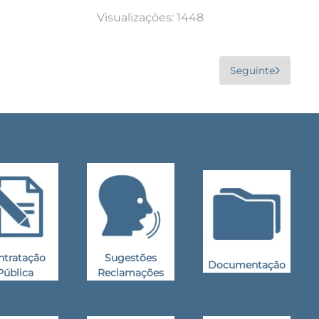
Visualizações: 1448
Seguinte
ntratação
Sugestões
Documentação
Pública
Reclamações