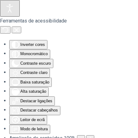
Saltar para o conteúdo principal
Ferramentas de acessibilidade
Inverter cores
Monocromático
Contraste escuro
Contraste claro
Baixa saturação
Alta saturação
Destacar ligações
Destacar cabeçalhos
Leitor de ecrã
Modo de leitura