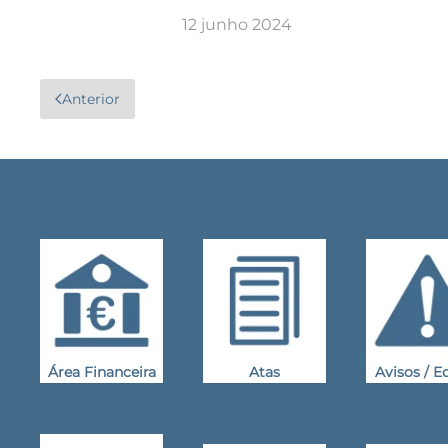
12 junho 2024
Anterior
Área Financeira
Atas
Avisos / Ed