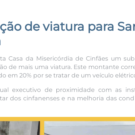
ção de viatura para Sa
a
ta Casa da Misericórdia de Cinfães um sub
ição de mais uma viatura. Este montante cor
o em 20% por se tratar de um veículo elétric
tual executivo de proximidade com as inst
tar dos cinfanenses e na melhoria das cond