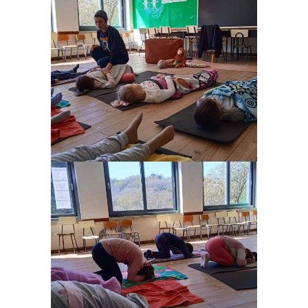
Ampliar
Ampliar