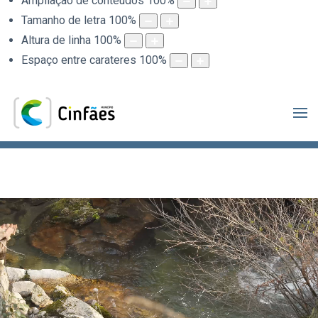
Ampliação de conteúdos
100
%
Tamanho de letra
100
%
Altura de linha
100
%
Espaço entre carateres
100
%
.