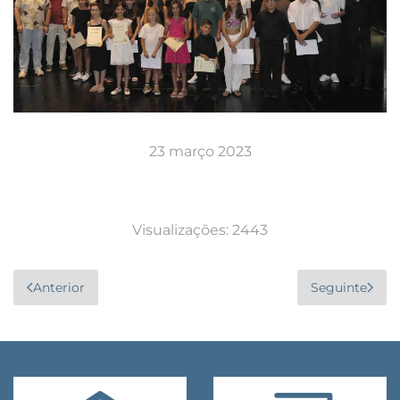
23 março 2023
Visualizações: 2443
Anterior
Seguinte