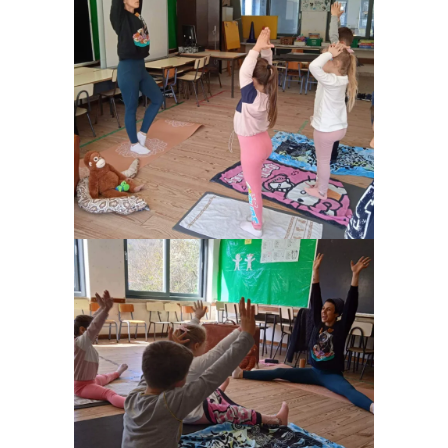
Ampliar
Ampliar