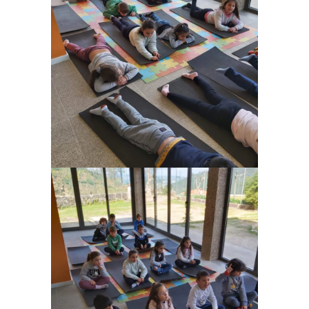
Ampliar
Ampliar