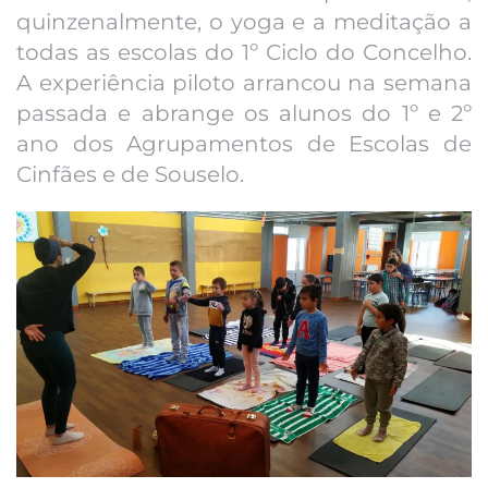
quinzenalmente, o yoga e a meditação a
todas as escolas do 1º Ciclo do Concelho.
A experiência piloto arrancou na semana
passada e abrange os alunos do 1º e 2º
ano dos Agrupamentos de Escolas de
Cinfães e de Souselo.