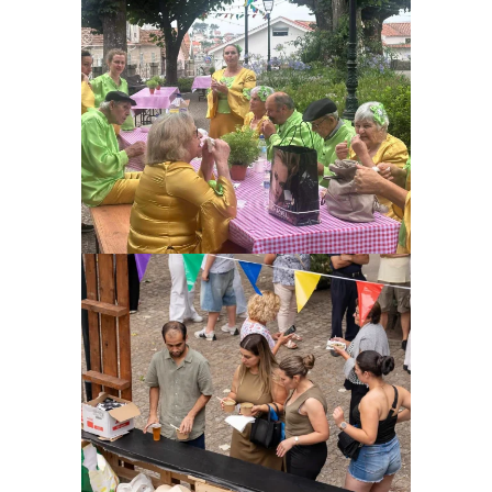
Ampliar
Ampliar