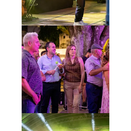
Ampliar