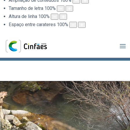
Ampliação de conteúdos
100
%
Tamanho de letra
100
%
Altura de linha
100
%
Espaço entre carateres
100
%
.