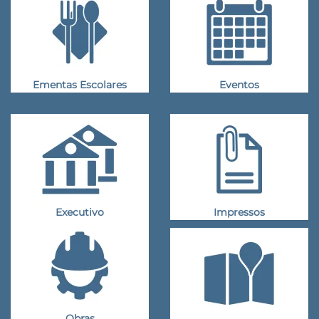
Ementas Escolares
Eventos
Executivo
Impressos
Obras