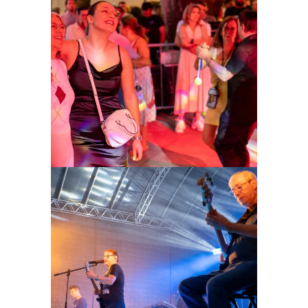
Ampliar
Ampliar