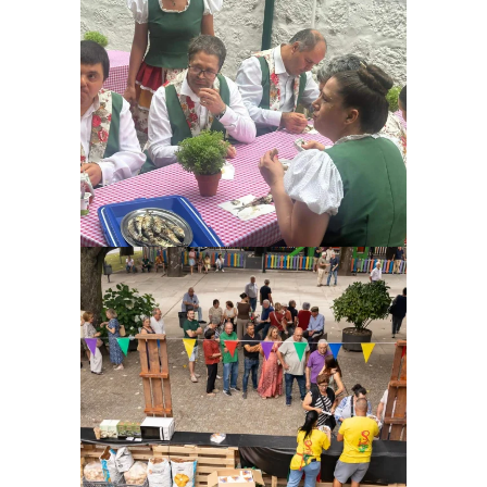
Ampliar
Ampliar