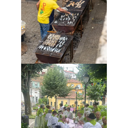
Ampliar
Ampliar