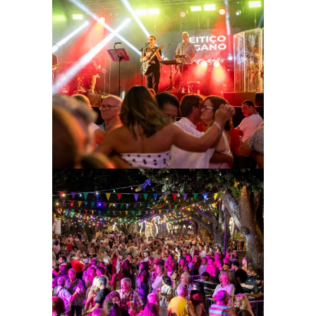
Ampliar
Ampliar