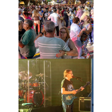
Ampliar
Ampliar