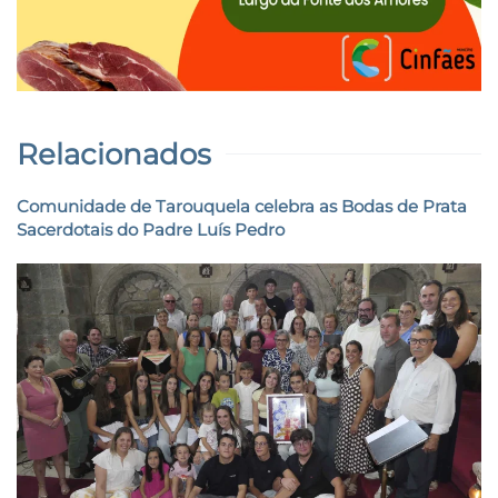
Relacionados
Comunidade de Tarouquela celebra as Bodas de Prata
Sacerdotais do Padre Luís Pedro