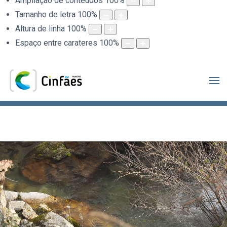
Ampliação de conteúdos
100
%
Tamanho de letra
100
%
Altura de linha
100
%
Espaço entre carateres
100
%
.