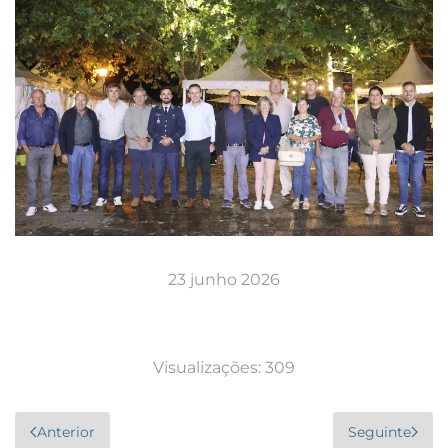
23 junho 2026
Visualizações: 309
Anterior
Seguinte