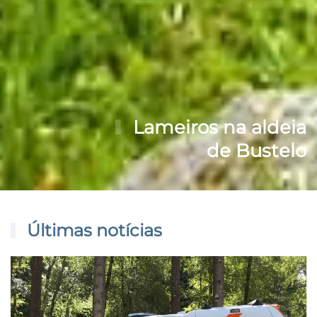
Lameiros na aldeia
de Bustelo
Últimas notícias