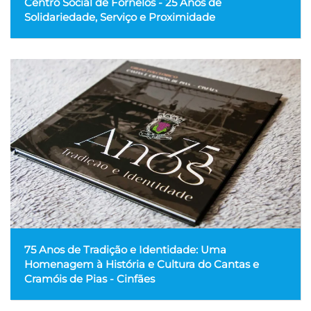
Centro Social de Fornelos - 25 Anos de
Solidariedade, Serviço e Proximidade
75 Anos de Tradição e Identidade: Uma
Homenagem à História e Cultura do Cantas e
Cramóis de Pias - Cinfães