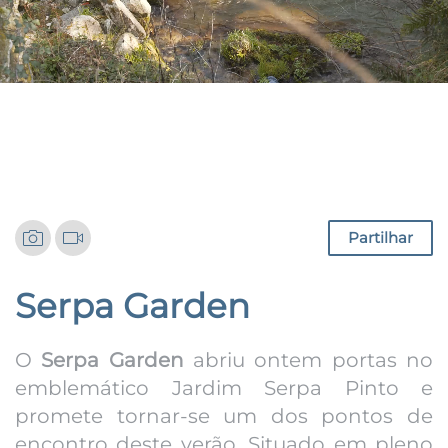
Notícias
Partilhar
Serpa Garden
O
Serpa Garden
abriu ontem portas no
emblemático Jardim Serpa Pinto e
promete tornar-se um dos pontos de
encontro deste verão. Situado em pleno