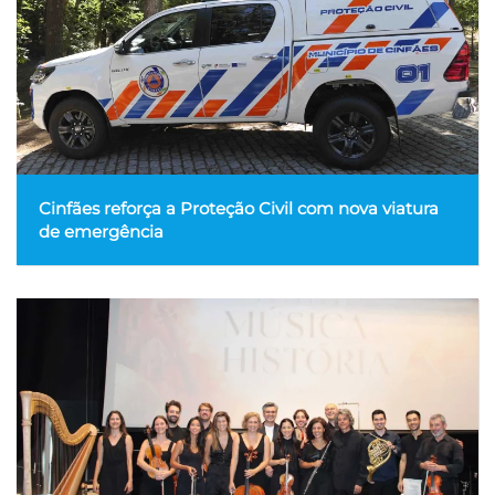
Cinfães reforça a Proteção Civil com nova viatura
de emergência