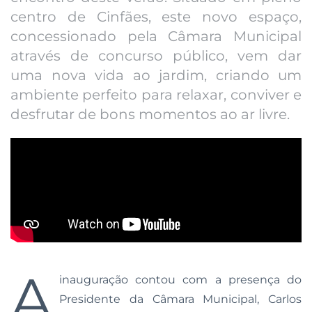
centro de Cinfães, este novo espaço,
concessionado pela Câmara Municipal
através de concurso público, vem dar
uma nova vida ao jardim, criando um
ambiente perfeito para relaxar, conviver e
desfrutar de bons momentos ao ar livre.
A
inauguração contou com a presença do
Presidente da Câmara Municipal, Carlos