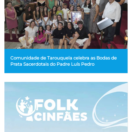
Comunidade de Tarouquela celebra as Bodas de
Prata Sacerdotais do Padre Luís Pedro