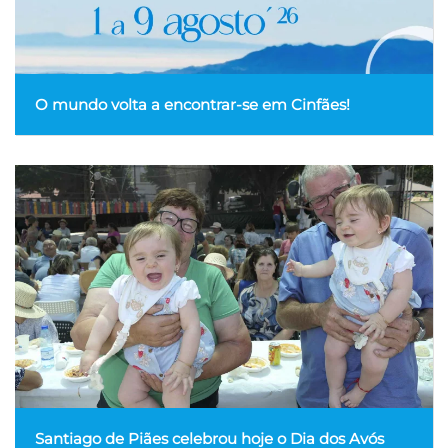
O mundo volta a encontrar-se em Cinfães!
Santiago de Piães celebrou hoje o Dia dos Avós