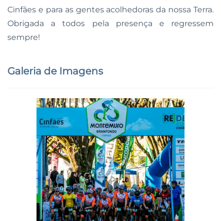
Cinfães e para as gentes acolhedoras da nossa Terra.
Obrigada a todos pela presença e regressem
sempre!
Galeria de Imagens
Ampliar