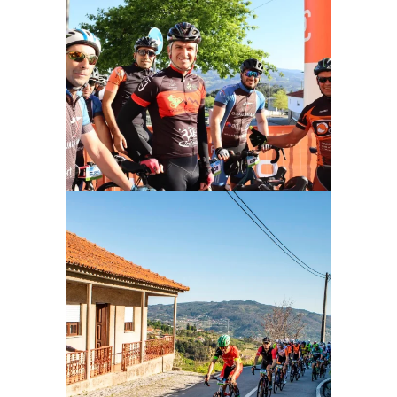
Ampliar
Ampliar