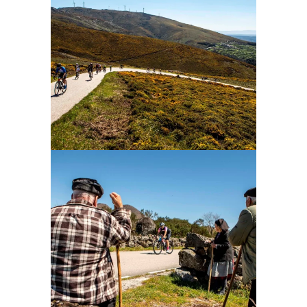
Ampliar
Ampliar