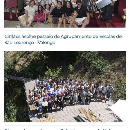
Cinfães acolhe passeio do Agrupamento de Escolas de
São Lourenço - Valongo