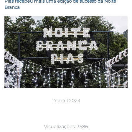
Pias recebeu mais uma edição de sucesso da Noite
Branca
17 abril 2023
Visualizações: 3586