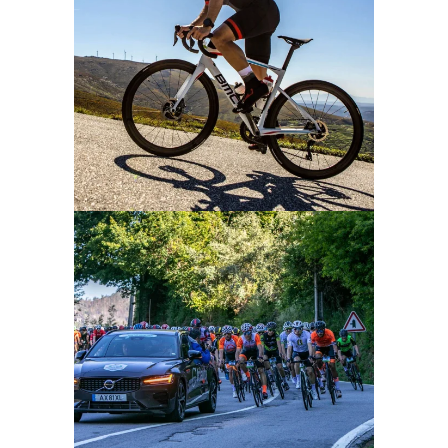
Ampliar
Ampliar