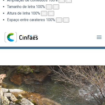
Ampliação de conteúdos
100
%
Tamanho de letra
100
%
Altura de linha
100
%
Espaço entre carateres
100
%
.