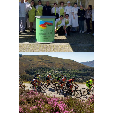
Ampliar
Ampliar