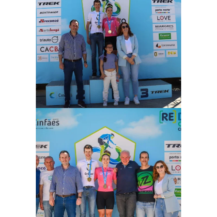
Ampliar
Ampliar