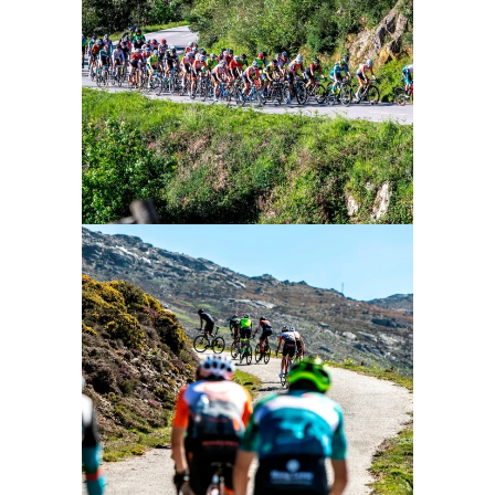
Ampliar
Ampliar