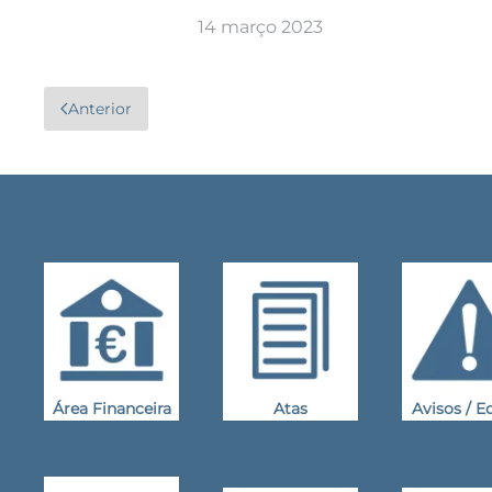
14 março 2023
Anterior
Área Financeira
Atas
Avisos / Ed