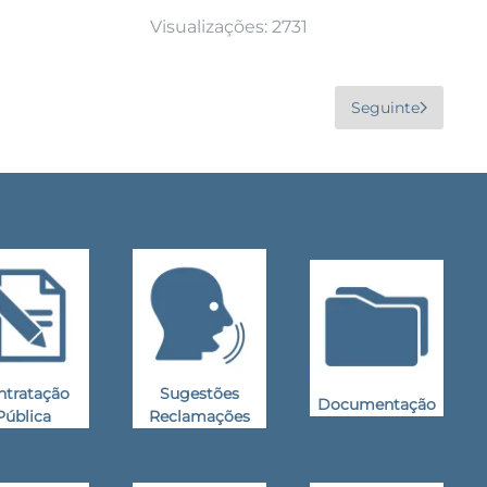
Visualizações: 2731
Seguinte
ntratação
Sugestões
Documentação
Pública
Reclamações