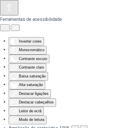
Saltar para o conteúdo principal
Ferramentas de acessibilidade
Inverter cores
Monocromático
Contraste escuro
Contraste claro
Baixa saturação
Alta saturação
Destacar ligações
Destacar cabeçalhos
Leitor de ecrã
Modo de leitura