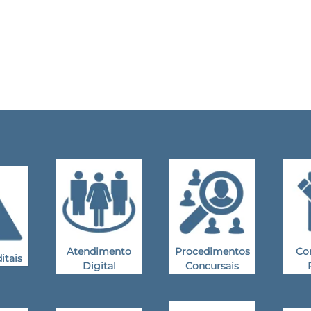
Atendimento
Procedimentos
Co
itais
Digital
Concursais