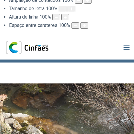
Ampliação de conteúdos
100
%
Tamanho de letra
100
%
Altura de linha
100
%
Espaço entre carateres
100
%
.