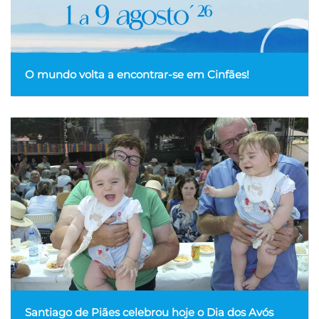
O mundo volta a encontrar-se em Cinfães!
Santiago de Piães celebrou hoje o Dia dos Avós