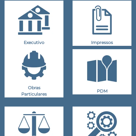
Executivo
Impressos
Obras
PDM
Particulares