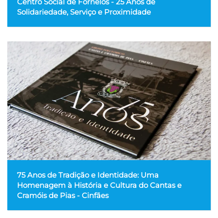
Centro Social de Fornelos - 25 Anos de
Solidariedade, Serviço e Proximidade
75 Anos de Tradição e Identidade: Uma
Homenagem à História e Cultura do Cantas e
Cramóis de Pias - Cinfães