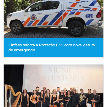
Cinfães reforça a Proteção Civil com nova viatura
de emergência