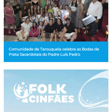
Comunidade de Tarouquela celebra as Bodas de
Prata Sacerdotais do Padre Luís Pedro