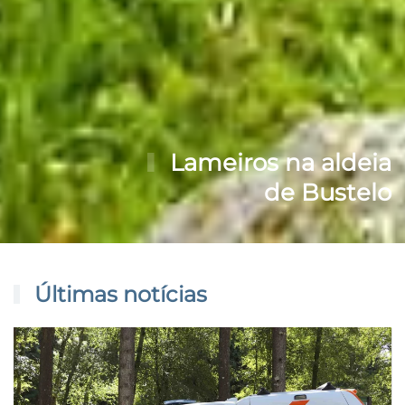
Lameiros na aldeia
de Bustelo
Últimas notícias