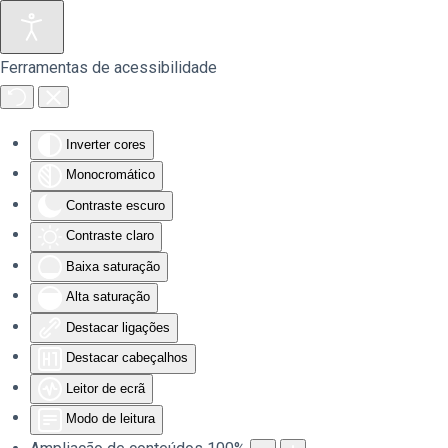
Saltar para o conteúdo principal
Ferramentas de acessibilidade
Inverter cores
Monocromático
Contraste escuro
Contraste claro
Baixa saturação
Alta saturação
Destacar ligações
Destacar cabeçalhos
Leitor de ecrã
Modo de leitura