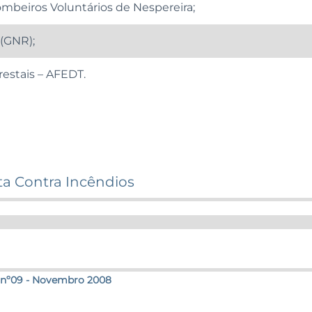
mbeiros Voluntários de Nespereira;
(GNR);
estais – AFEDT.
ta Contra Incêndios
 nº09 - Novembro 2008