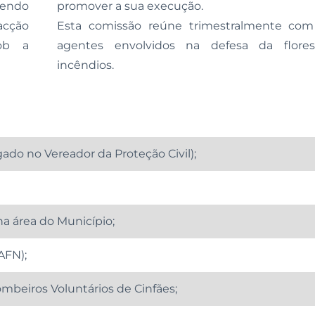
sendo
promover a sua execução.
acção
Esta comissão reúne trimestralmente com
sob a
agentes envolvidos na defesa da flores
incêndios.
ado no Vereador da Proteção Civil);
na área do Município;
AFN);
beiros Voluntários de Cinfães;