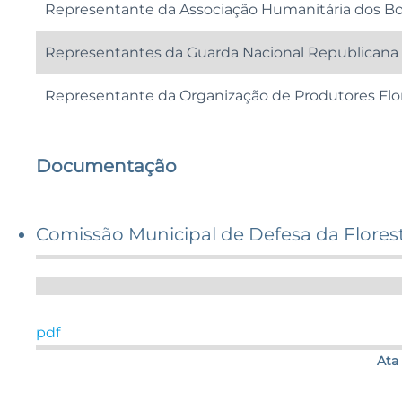
Representante da Associação Humanitária dos Bo
Representantes da Guarda Nacional Republicana 
Representante da Organização de Produtores Flor
Documentação
Comissão Municipal de Defesa da Flores
pdf
Ata