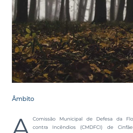
Âmbito
A
Comissão Municipal de Defesa da Flo
contra Incêndios (CMDFCI) de Cinfãe