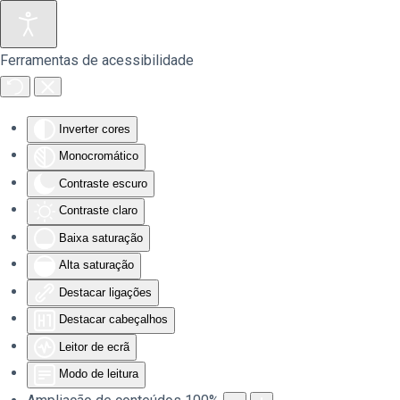
Saltar para o conteúdo principal
Ferramentas de acessibilidade
Inverter cores
Monocromático
Contraste escuro
Contraste claro
Baixa saturação
Alta saturação
Destacar ligações
Destacar cabeçalhos
Leitor de ecrã
Modo de leitura